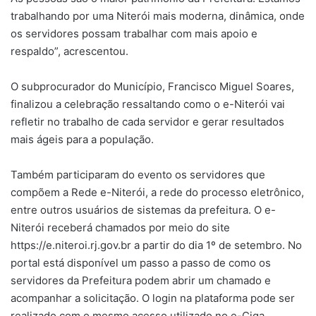
trabalhando por uma Niterói mais moderna, dinâmica, onde
os servidores possam trabalhar com mais apoio e
respaldo”, acrescentou.
O subprocurador do Município, Francisco Miguel Soares,
finalizou a celebração ressaltando como o e-Niterói vai
refletir no trabalho de cada servidor e gerar resultados
mais ágeis para a população.
Também participaram do evento os servidores que
compõem a Rede e-Niterói, a rede do processo eletrônico,
entre outros usuários de sistemas da prefeitura. O e-
Niterói receberá chamados por meio do site
https://e.niteroi.rj.gov.br a partir do dia 1º de setembro. No
portal está disponível um passo a passo de como os
servidores da Prefeitura podem abrir um chamado e
acompanhar a solicitação. O login na plataforma pode ser
realizado com o mesmo acesso utilizado no e-Ciga.