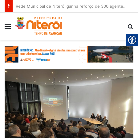
Rede Municipal de Niterói ganha reforço de 300 agentes de apoio escolar
Menu
Pr