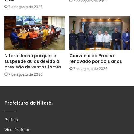
7 de agosto de 2026
7 de agosto de 2026
Niterói fecha parques e
Convênio do Proeis é
suspende aulas devido à
renovado por dois anos
previsão de ventos fortes
7 de agosto de 2026
7 de agosto de 2026
Prefeitura de Niterói
Prefeito
Vice-Prefeito