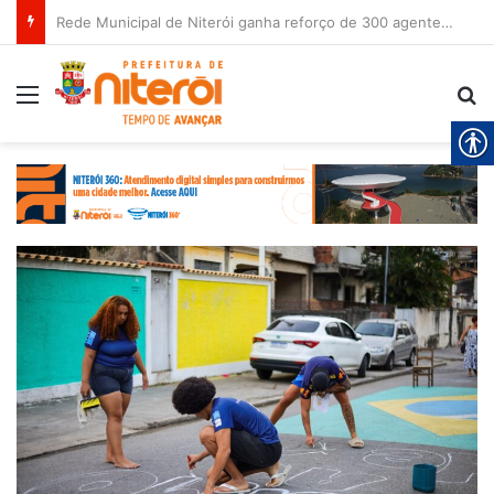
Rede Municipal de Niterói ganha reforço de 300 agentes de apoio escolar
Menu
Pr