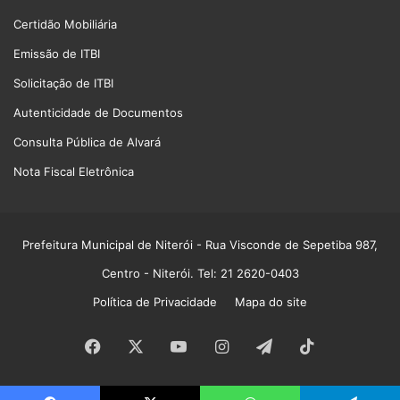
Certidão Mobiliária
Emissão de ITBI
Solicitação de ITBI
Autenticidade de Documentos
Consulta Pública de Alvará
Nota Fiscal Eletrônica
Prefeitura Municipal de Niterói
- Rua Visconde de Sepetiba 987,
Centro - Niterói. Tel: 21 2620-0403
Política de Privacidade
Mapa do site
Facebook
X
YouTube
Instagram
Telegram
TikTok