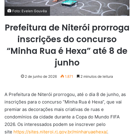
Foto: Evelen Gouvêa
Prefeitura de Niterói prorroga
inscrições do concurso
“Minha Rua é Hexa” até 8 de
junho
2 de junho de 2026
1.871
2 minutos de leitura
A Prefeitura de Niterói prorrogou, até o dia 8 de junho, as
inscrições para o concurso “Minha Rua é Hexa”, que vai
premiar as decorações mais criativas de ruas e
condomínios da cidade durante a Copa do Mundo FIFA
2026. Os interessados podem se inscrever pelo
site
https://sites.niteroi.rj.gov.br/minharuaehexa/
.