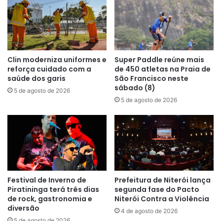
Clin moderniza uniformes e
Super Paddle reúne mais
reforça cuidado com a
de 450 atletas na Praia de
saúde dos garis
São Francisco neste
sábado (8)
5 de agosto de 2026
5 de agosto de 2026
Festival de Inverno de
Prefeitura de Niterói lança
Piratininga terá três dias
segunda fase do Pacto
de rock, gastronomia e
Niterói Contra a Violência
diversão
4 de agosto de 2026
5 de agosto de 2026