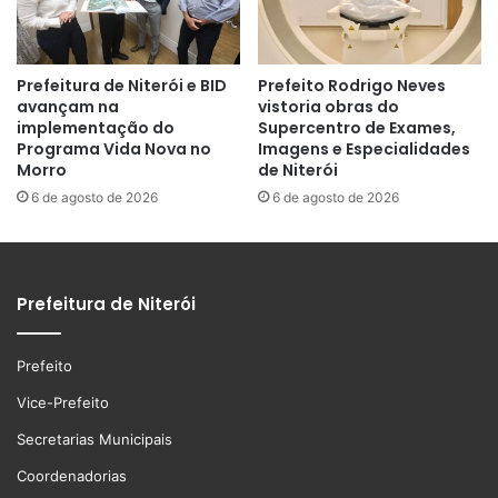
Prefeitura de Niterói e BID
Prefeito Rodrigo Neves
avançam na
vistoria obras do
implementação do
Supercentro de Exames,
Programa Vida Nova no
Imagens e Especialidades
Morro
de Niterói
6 de agosto de 2026
6 de agosto de 2026
Prefeitura de Niterói
Prefeito
Vice-Prefeito
Secretarias Municipais
Coordenadorias