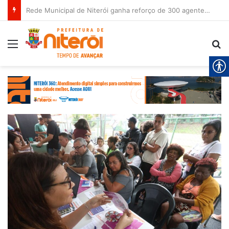
Rede Municipal de Niterói ganha reforço de 300 agentes de apoio escolar
Menu
Pr