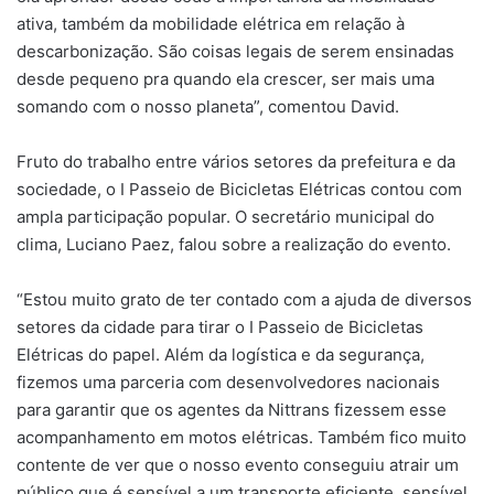
ativa, também da mobilidade elétrica em relação à
descarbonização. São coisas legais de serem ensinadas
desde pequeno pra quando ela crescer, ser mais uma
somando com o nosso planeta”, comentou David.
Fruto do trabalho entre vários setores da prefeitura e da
sociedade, o I Passeio de Bicicletas Elétricas contou com
ampla participação popular. O secretário municipal do
clima, Luciano Paez, falou sobre a realização do evento.
“Estou muito grato de ter contado com a ajuda de diversos
setores da cidade para tirar o I Passeio de Bicicletas
Elétricas do papel. Além da logística e da segurança,
fizemos uma parceria com desenvolvedores nacionais
para garantir que os agentes da Nittrans fizessem esse
acompanhamento em motos elétricas. Também fico muito
contente de ver que o nosso evento conseguiu atrair um
público que é sensível a um transporte eficiente, sensível