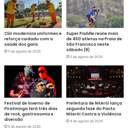
Clin moderniza uniformes e
Super Paddle reúne mais
reforça cuidado com a
de 450 atletas na Praia de
saúde dos garis
São Francisco neste
sábado (8)
5 de agosto de 2026
5 de agosto de 2026
Festival de Inverno de
Prefeitura de Niterói lança
Piratininga terá três dias
segunda fase do Pacto
de rock, gastronomia e
Niterói Contra a Violência
diversão
4 de agosto de 2026
5 de agosto de 2026