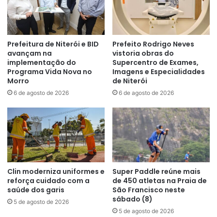
Prefeitura de Niterói e BID
Prefeito Rodrigo Neves
avançam na
vistoria obras do
implementação do
Supercentro de Exames,
Programa Vida Nova no
Imagens e Especialidades
Morro
de Niterói
6 de agosto de 2026
6 de agosto de 2026
Clin moderniza uniformes e
Super Paddle reúne mais
reforça cuidado com a
de 450 atletas na Praia de
saúde dos garis
São Francisco neste
sábado (8)
5 de agosto de 2026
5 de agosto de 2026