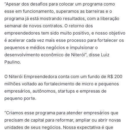
“Apesar dos desafios para colocar um programa como
esse em funcionamento, superamos as barreiras e o
programa já está mostrando resultados, com a liberação
semanal de novos contratos. O retorno dos
empreendedores tem sido muito positivo, e nosso objetivo
é acelerar cada vez mais esse processo para fortalecer os
pequenos e médios negócios e impulsionar o
desenvolvimento econômico de Niterói”, disse Luiz
Paulino.
O Niterói Empreendedora conta com um fundo de R$ 200
milhões voltado ao fortalecimento de micro e pequenos
empresários, autônomos, startups e empresas de
pequeno porte.
“Criamos esse programa para atender empresários que
precisam de capital para reformar, ampliar ou abrir novas
unidades de seus negócios. Nossa expectativa é que