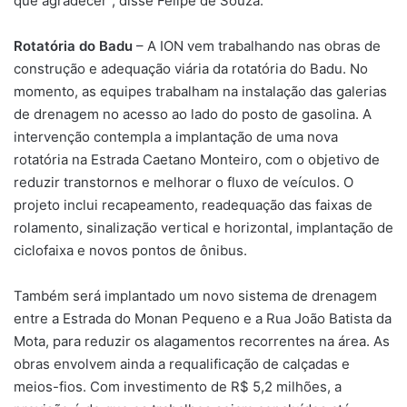
que agradecer”, disse Felipe de Souza.
Rotatória do Badu
– A ION vem trabalhando nas obras de
construção e adequação viária da rotatória do Badu. No
momento, as equipes trabalham na instalação das galerias
de drenagem no acesso ao lado do posto de gasolina. A
intervenção contempla a implantação de uma nova
rotatória na Estrada Caetano Monteiro, com o objetivo de
reduzir transtornos e melhorar o fluxo de veículos. O
projeto inclui recapeamento, readequação das faixas de
rolamento, sinalização vertical e horizontal, implantação de
ciclofaixa e novos pontos de ônibus.
Também será implantado um novo sistema de drenagem
entre a Estrada do Monan Pequeno e a Rua João Batista da
Mota, para reduzir os alagamentos recorrentes na área. As
obras envolvem ainda a requalificação de calçadas e
meios-fios. Com investimento de R$ 5,2 milhões, a