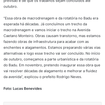
previsão é de que os trabalhos sejam concluídos até
outubro.
“Essa obra de macrodrenagem e da rotatória no Badu era
esperada há décadas. Já concluímos um trecho da
macrodrenagem e vamos iniciar o trecho na Avenida
Caetano Monteiro. Obras causam transtorno, mas estamos
fazendo obras de infraestrutura para acabar com as
enchentes e alagamentos. Estamos preparando várias vias
alternativas e logo esse trecho vai ser concluído. No início
de outubro, começamos a parte urbanística e da rotatória
do Badu. Em novembro, pretendo inaugurar essa obra que
vai resolver décadas de alagamento e melhorar a fluidez
da avenida”, explicou o prefeito Rodrigo Neves.
Foto: Lucas Benevides