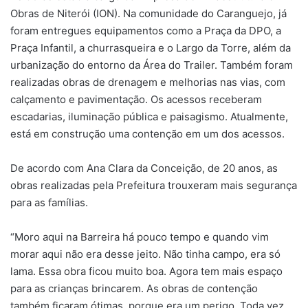
Obras de Niterói (ION). Na comunidade do Caranguejo, já
foram entregues equipamentos como a Praça da DPO, a
Praça Infantil, a churrasqueira e o Largo da Torre, além da
urbanização do entorno da Área do Trailer. Também foram
realizadas obras de drenagem e melhorias nas vias, com
calçamento e pavimentação. Os acessos receberam
escadarias, iluminação pública e paisagismo. Atualmente,
está em construção uma contenção em um dos acessos.
De acordo com Ana Clara da Conceição, de 20 anos, as
obras realizadas pela Prefeitura trouxeram mais segurança
para as famílias.
“Moro aqui na Barreira há pouco tempo e quando vim
morar aqui não era desse jeito. Não tinha campo, era só
lama. Essa obra ficou muito boa. Agora tem mais espaço
para as crianças brincarem. As obras de contenção
também ficaram ótimas, porque era um perigo. Toda vez