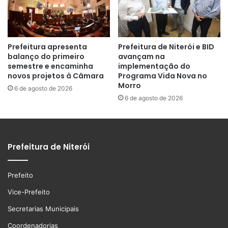
Prefeitura apresenta
Prefeitura de Niterói e BID
balanço do primeiro
avançam na
semestre e encaminha
implementação do
novos projetos à Câmara
Programa Vida Nova no
Morro
6 de agosto de 2026
6 de agosto de 2026
Prefeitura de Niterói
Prefeito
Vice-Prefeito
Secretarias Municipais
Coordenadorias