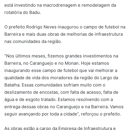
está investindo na macrodrenagem e remodelagem da
rotatória do Badu.
O prefeito Rodrigo Neves inaugurou o campo de futebol na
Barreira e mais duas obras de melhorias de infraestrutura
nas comunidades da região.
“Nos últimos meses, fizemos grandes investimentos na
Barreira, no Caranguejo e no Monan. Hoje estamos
inaugurando esse campo de futebol que vai melhorar a
qualidade de vida dos moradores da região do Largo da
Batalha. Essas comunidades sofriam muito com o
deslizamento de encostas, com falta de acesso, falta de
água e de esgoto tratado. Estamos resolvendo com a
entrega dessas obras no Caranguejo e na Barreira. Vamos
seguir avançando por toda a cidade”, reforçou o prefeito.
As obras estão a cargo da Empresa de Infraestrutura e