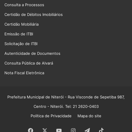
Consulta a Processos
Certidão de Débitos Imobiliários
Certidão Mobiliária
Emissão de ITBI
Solicitação de ITBI
Autenticidade de Documentos
Consulta Pública de Alvará
Nota Fiscal Eletrônica
Prefeitura Municipal de Niterói
- Rua Visconde de Sepetiba 987,
Centro - Niterói. Tel: 21 2620-0403
Política de Privacidade
Mapa do site
Facebook
X
YouTube
Instagram
Telegram
TikTok