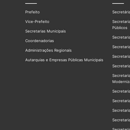
Prefeito
Secretári
Vice-Prefeito
Secretari
Públicos
Secretarias Municipais
Secretari
Coordenadorias
Secretari
Administrações Regionais
Secretari
Autarquias e Empresas Públicas Municipais
Secretari
Secretari
Moderniz
Secretari
Secretari
Secretari
Secretari
Secretari