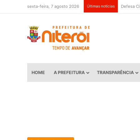
sexta-feira, 7 agosto 2026
Últimas notícias
HOME
A PREFEITURA
TRANSPARÊNCIA