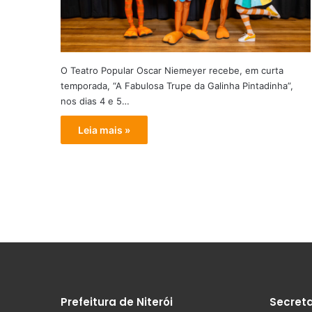
O Teatro Popular Oscar Niemeyer recebe, em curta
temporada, “A Fabulosa Trupe da Galinha Pintadinha”,
nos dias 4 e 5…
Leia mais »
Prefeitura de Niterói
Secreta