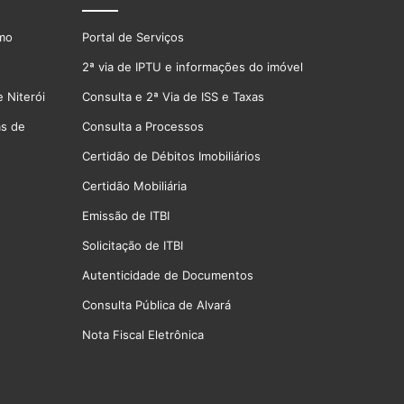
smo
Portal de Serviços
2ª via de IPTU e informações do imóvel
 Niterói
Consulta e 2ª Via de ISS e Taxas
as de
Consulta a Processos
Certidão de Débitos Imobiliários
Certidão Mobiliária
Emissão de ITBI
Solicitação de ITBI
Autenticidade de Documentos
Consulta Pública de Alvará
Nota Fiscal Eletrônica