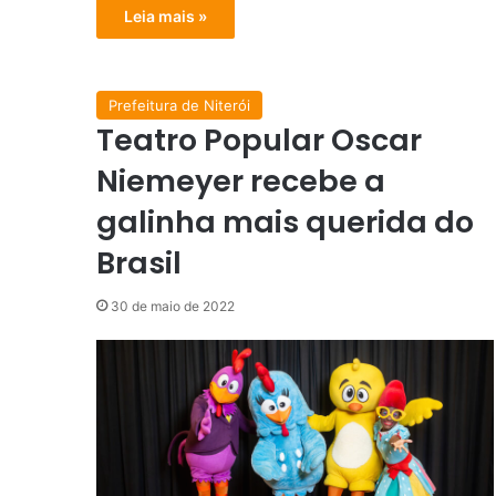
Leia mais »
Prefeitura de Niterói
Teatro Popular Oscar
Niemeyer recebe a
galinha mais querida do
Brasil
30 de maio de 2022