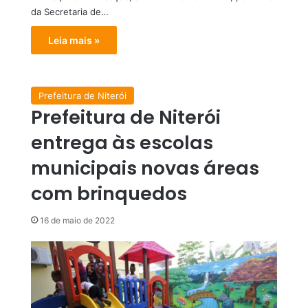
da Secretaria de…
Leia mais »
Prefeitura de Niterói
Prefeitura de Niterói
entrega às escolas
municipais novas áreas
com brinquedos
16 de maio de 2022