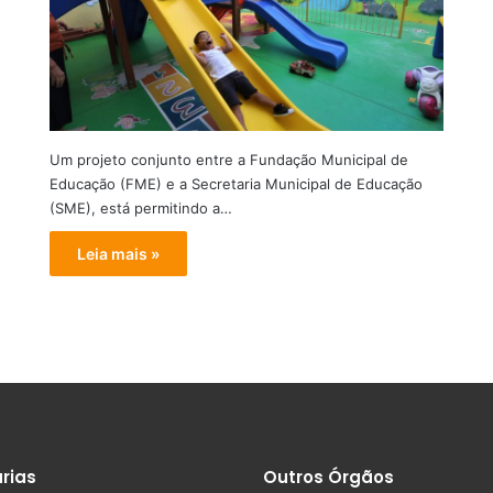
Um projeto conjunto entre a Fundação Municipal de
Educação (FME) e a Secretaria Municipal de Educação
(SME), está permitindo a…
Leia mais »
rias
Outros Órgãos