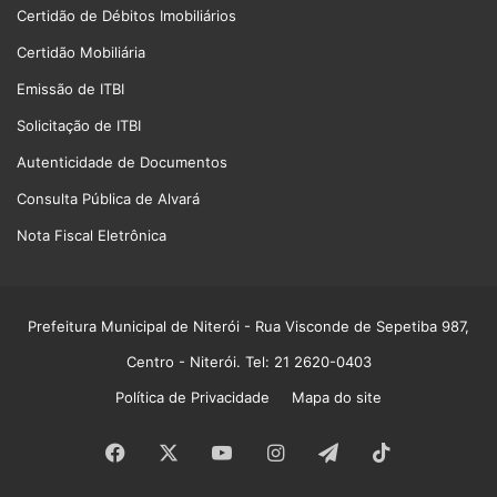
Certidão de Débitos Imobiliários
Certidão Mobiliária
Emissão de ITBI
Solicitação de ITBI
Autenticidade de Documentos
Consulta Pública de Alvará
Nota Fiscal Eletrônica
Prefeitura Municipal de Niterói
- Rua Visconde de Sepetiba 987,
Centro - Niterói. Tel: 21 2620-0403
Política de Privacidade
Mapa do site
Facebook
X
YouTube
Instagram
Telegram
TikTok