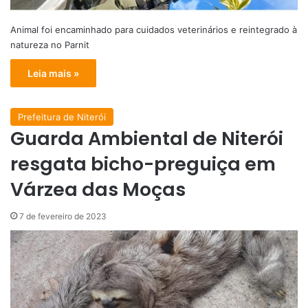
Animal foi encaminhado para cuidados veterinários e reintegrado à
natureza no Parnit
Leia mais »
Prefeitura de Niterói
Guarda Ambiental de Niterói
resgata bicho-preguiça em
Várzea das Moças
7 de fevereiro de 2023