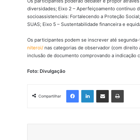
Os participantes poderão debater e propor através
diversidades; Eixo 2 – Aperfeiçoamento contínuo d
socioassistenciais: Fortalecendo a Proteção Social
SUAS; Eixo 5 – Sustentabilidade financeira e equ
Os participantes podem se inscrever até segunda-fe
niteroi/
nas categorias de observador (com direito 
inclusão de documento comprovando a indicação c
Foto: Divulgação
Facebook
Linkedin
Compartilhar via e-mail
Imprimir
Compartilhar