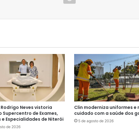
 Rodrigo Neves vistoria
Clin moderniza uniformes e 
o Supercentro de Exames,
cuidado com a saúde dos ga
e Especialidades de Niterói
5 de agosto de 2026
sto de 2026