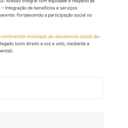
AS: Acesso integral com equidade e respeito às
 – Integração de benefícios e serviços
arente: Fortalecendo a participação social no
5a-conferencia-municipal-de-assistencia-social-de-
egado (com direito a voz e voto, mediante a
ental).