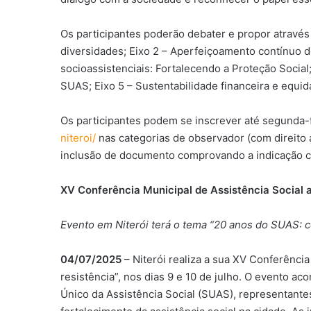
Os participantes poderão debater e propor através
diversidades; Eixo 2 – Aperfeiçoamento contínuo d
socioassistenciais: Fortalecendo a Proteção Social
SUAS; Eixo 5 – Sustentabilidade financeira e equ
Os participantes podem se inscrever até segunda-fe
niteroi/
nas categorias de observador (com direito 
inclusão de documento comprovando a indicação c
XV Conferência Municipal de Assistência Social a
Evento em Niterói terá o tema “20 anos do SUAS: co
04/07/2025
– Niterói realiza a sua XV Conferênci
resistência”, nos dias 9 e 10 de julho. O evento ac
Único da Assistência Social (SUAS), representantes