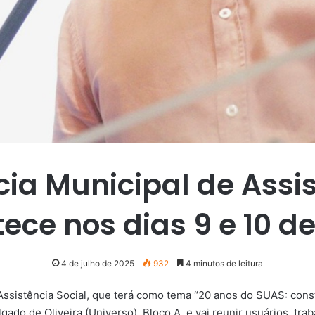
cia Municipal de Assis
ece nos dias 9 e 10 de
4 de julho de 2025
932
4 minutos de leitura
 Assistência Social, que terá como tema “20 anos do SUAS: constr
gado de Oliveira (Universo), Bloco A, e vai reunir usuários, tr