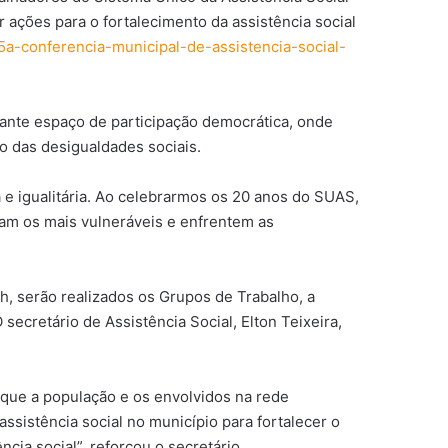
r ações para o fortalecimento da assistência social
-15a-conferencia-municipal-de-assistencia-social-
tante espaço de participação democrática, onde
o das desigualdades sociais.
e igualitária. Ao celebrarmos os 20 anos do SUAS,
ejam os mais vulneráveis e enfrentem as
8h, serão realizados os Grupos de Trabalho, a
ecretário de Assistência Social, Elton Teixeira,
 que a população e os envolvidos na rede
ssistência social no município para fortalecer o
cia social”, reforçou o secretário.