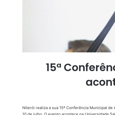
15ª Conferên
acont
Niterói realiza a sua 15ª Conferência Municipal de
10 de julho. O evento acontece na Universidade Sal