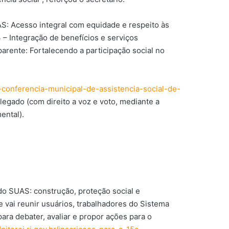
AS: Acesso integral com equidade e respeito às
 – Integração de benefícios e serviços
arente: Fortalecendo a participação social no
5a-conferencia-municipal-de-assistencia-social-de-
egado (com direito a voz e voto, mediante a
ental).
 do SUAS: construção, proteção social e
 e vai reunir usuários, trabalhadores do Sistema
ara debater, avaliar e propor ações para o