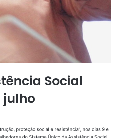
tência Social
 julho
ução, proteção social e resistência”, nos dias 9 e
abalhadores do Sistema Único da Assistência Social