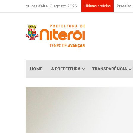
quinta-feira, 6 agosto 2026
Últimas notícias
HOME
A PREFEITURA
TRANSPARÊNCIA