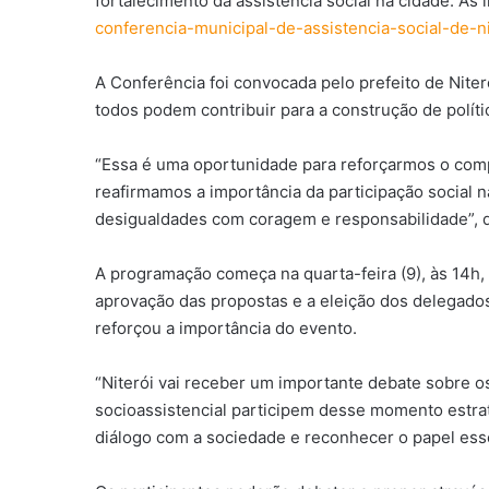
fortalecimento da assistência social na cidade. As i
conferencia-municipal-de-assistencia-social-de-ni
A Conferência foi convocada pelo prefeito de Nite
todos podem contribuir para a construção de polít
“Essa é uma oportunidade para reforçarmos o comp
reafirmamos a importância da participação social n
desigualdades com coragem e responsabilidade”, d
A programação começa na quarta-feira (9), às 14h, c
aprovação das propostas e a eleição dos delegados 
reforçou a importância do evento.
“Niterói vai receber um importante debate sobre o
socioassistencial participem desse momento estraté
diálogo com a sociedade e reconhecer o papel essen