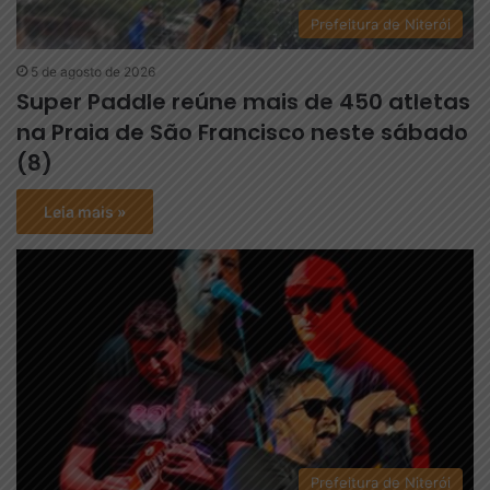
Prefeitura de Niterói
5 de agosto de 2026
Super Paddle reúne mais de 450 atletas
na Praia de São Francisco neste sábado
(8)
Leia mais »
Prefeitura de Niterói