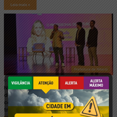
Leia mais »
Prefeitura de Niterói
3 de agosto de 2026
Niterói Innovation Experience antecipa
debates do Rio Innovation Week 2026
com foco no futuro da tecnologia e do
trabalho