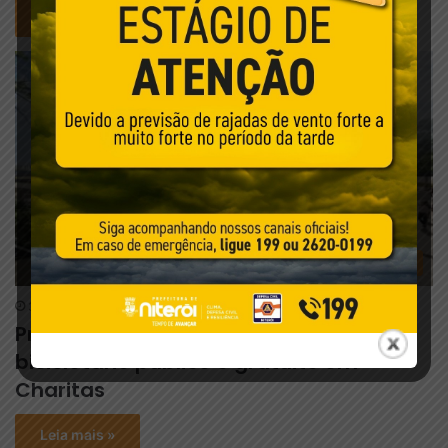
Leia mais »
Prefeitura de Niterói
3 de agosto de 2026
Prefeitura de Niterói inaugura
bicicletário público e gratuito em
Charitas
Leia mais »