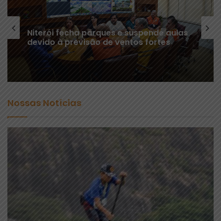
Niterói fecha parques e suspende aulas
devido à previsão de ventos fortes
Nossas Notícias