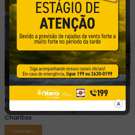
Leia mais »
Prefeitura de Niterói
3 de agosto de 2026
Prefeitura de Niterói inaugura
bicicletário público e gratuito em
Charitas
Leia mais »