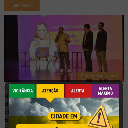
Leia mais »
Prefeitura de Niterói
3 de agosto de 2026
Niterói Innovation Experience antecipa
debates do Rio Innovation Week 2026
com foco no futuro da tecnologia e do
trabalho