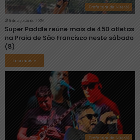
Prefeitura de Niterói
5 de agosto de 2026
Super Paddle reúne mais de 450 atletas
na Praia de São Francisco neste sábado
(8)
Leia mais »
Prefeitura de Niterói