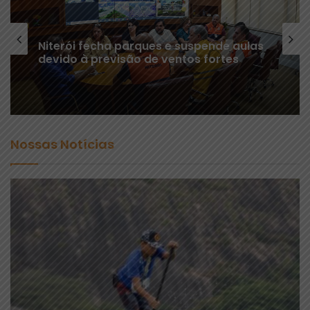
Niterói fecha parques e suspende aulas
devido à previsão de ventos fortes
Nossas Notícias