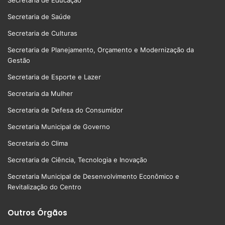
Secretaria de Saúde
Secretaria de Culturas
Secretaria de Planejamento, Orçamento e Modernização da
Gestão
Secretaria de Esporte e Lazer
Secretaria da Mulher
Secretaria de Defesa do Consumidor
Secretaria Municipal de Governo
Secretaria do Clima
Secretaria de Ciência, Tecnologia e Inovação
Secretaria Municipal de Desenvolvimento Econômico e
Revitalização do Centro
Outros Órgãos