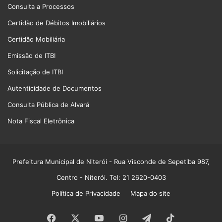
Consulta a Processos
Certidão de Débitos Imobiliários
Certidão Mobiliária
Emissão de ITBI
Solicitação de ITBI
Autenticidade de Documentos
Consulta Pública de Alvará
Nota Fiscal Eletrônica
Prefeitura Municipal de Niterói
- Rua Visconde de Sepetiba 987,
Centro - Niterói. Tel: 21 2620-0403
Política de Privacidade
Mapa do site
Facebook
X
YouTube
Instagram
Telegram
TikTok