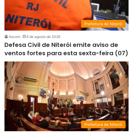
Prefeitura de Niterói
Ascom
6 de agosto de 2026
Defesa Civil de Niterói emite aviso de
ventos fortes para esta sexta-feira (07)
Prefeitura de Niterói