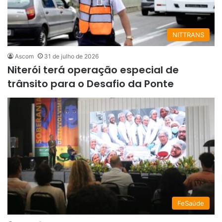
NITTRANS
Ascom
31 de julho de 2026
Niterói terá operação especial de
trânsito para o Desafio da Ponte
FeSaúde