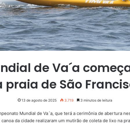
ial de Va´a começa 
 praia de São Franci
13 de agosto de 2025
3.719
3 minutos de leitura
mpeonato Mundial de Va´a, que terá a cerimônia de abertura nest
 canoa da cidade realizaram um mutirão de coleta de lixo na pra