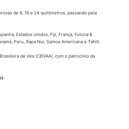
provas de 8, 16 e 24 quilômetros, passando pela
spanha, Estados Unidos, Fiji, França, Futuna &
 Panamá, Peru, Rapa Nui, Samoa Americana e Tahiti.
rasileira de Va’a (CBVAA), com o patrocínio da
):