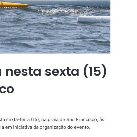
nesta sexta (15)
sco
a sexta-feira (15), na praia de São Francisco, às
ia em iniciativa da organização do evento.