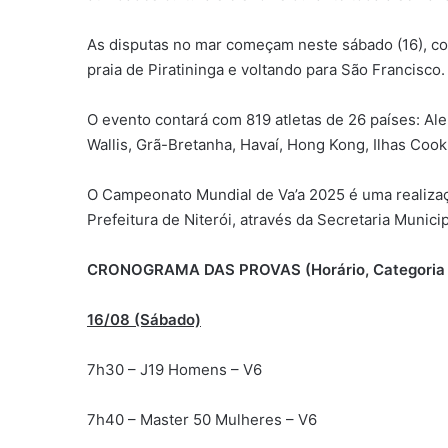
As disputas no mar começam neste sábado (16), com
praia de Piratininga e voltando para São Francisco.
O evento contará com 819 atletas de 26 países: Alem
Wallis, Grã-Bretanha, Havaí, Hong Kong, Ilhas Cook
O Campeonato Mundial de Va’a 2025 é uma realizaçã
Prefeitura de Niterói, através da Secretaria Munici
CRONOGRAMA DAS PROVAS (Horário, Categoria e T
16/08 (Sábado)
7h30 – J19 Homens – V6
7h40 – Master 50 Mulheres – V6