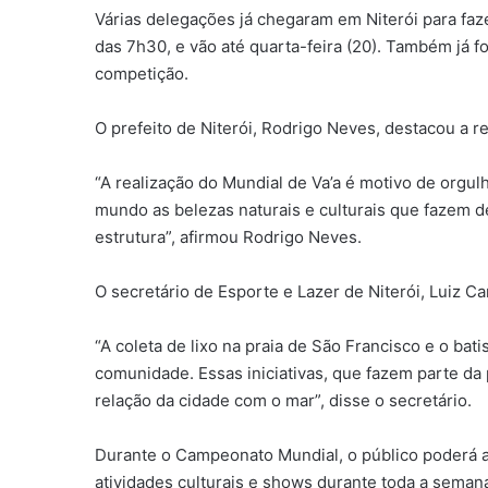
Várias delegações já chegaram em Niterói para fa
das 7h30, e vão até quarta-feira (20). Também já f
competição.
O prefeito de Niterói, Rodrigo Neves, destacou a r
“A realização do Mundial de Va’a é motivo de orgul
mundo as belezas naturais e culturais que fazem de
estrutura”, afirmou Rodrigo Neves.
O secretário de Esporte e Lazer de Niterói, Luiz 
“A coleta de lixo na praia de São Francisco e o b
comunidade. Essas iniciativas, que fazem parte d
relação da cidade com o mar”, disse o secretário.
Durante o Campeonato Mundial, o público poderá ap
atividades culturais e shows durante toda a semana