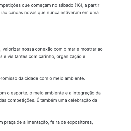
mpetições que começam no sábado (16), a partir
s terão canoas novas que nunca estiveram em uma
e, valorizar nossa conexão com o mar e mostrar ao
s e visitantes com carinho, organização e
ompromisso da cidade com o meio ambiente.
com o esporte, o meio ambiente e a integração da
m das competições. É também uma celebração da
 praça de alimentação, feira de expositores,