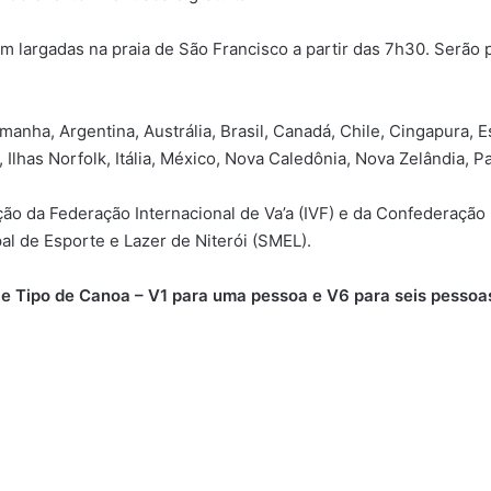
 largadas na praia de São Francisco a partir das 7h30. Serão 
anha, Argentina, Austrália, Brasil, Canadá, Chile, Cingapura, E
, Ilhas Norfolk, Itália, México, Nova Caledônia, Nova Zelândia,
o da Federação Internacional de Va’a (IVF) e da Confederação B
pal de Esporte e Lazer de Niterói (SMEL).
ipo de Canoa – V1 para uma pessoa e V6 para seis pessoas