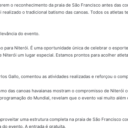
zerem o reconhecimento da praia de São Francisco antes das co
oi realizado o tradicional batismo das canoas. Todos os atleta
elevância do evento.
ho para Niterói. É uma oportunidade única de celebrar o esport
 Niterói um lugar especial. Estamos prontos para acolher atleta
Carlos Gallo, comentou as atividades realizadas e reforçou o c
atismo das canoas havaianas mostram o compromisso de Niterói 
a programação do Mundial, revelam que o evento vai muito alé
roveitar uma estrutura completa na praia de São Francisco com
 do evento. A entrada é gratuita.