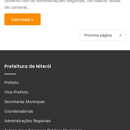
Governo com as Administrações Regionais, vai realizar festas
de carnaval…
Leia mais »
Próxima página
Prefeitura de Niterói
Prefeito
Vice-Prefeito
Secretarias Municipais
Coordenadorias
Administrações Regionais