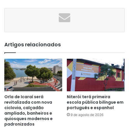
Artigos relacionados
Orla de Icaraí será
Niterói terá primeira
revitalizada com nova
escola pública bilíngue em
ciclovia, calçadão
português e espanhol
ampliado, banheiros e
9 de agosto de 2026
quiosques modernos e
padronizados