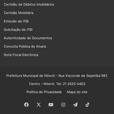
Certidão de Débitos Imobiliários
Certidão Mobiliária
Emissão de ITBI
Solicitação de ITBI
Autenticidade de Documentos
Consulta Pública de Alvará
Nota Fiscal Eletrônica
Prefeitura Municipal de Niterói
- Rua Visconde de Sepetiba 987,
Centro - Niterói. Tel: 21 2620-0403
Política de Privacidade
Mapa do site
Facebook
X
YouTube
Instagram
Telegram
TikTok