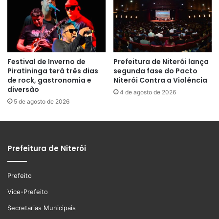
Festival de Inverno de
Prefeitura de Niterói lança
Piratininga terá três dias
segunda fase do Pacto
de rock, gastronomia e
Niterói Contra a Violência
diversão
4 de agosto de 2026
5 de agosto de 2026
Prefeitura de Niterói
Prefeito
Vice-Prefeito
Secretarias Municipais