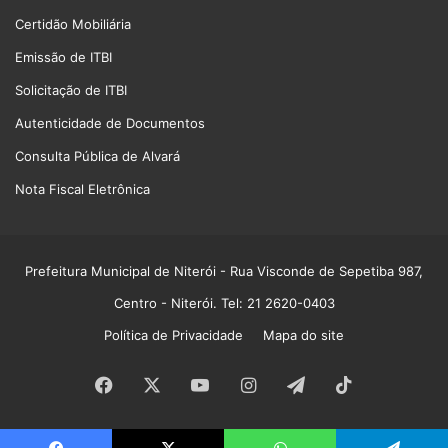
Certidão Mobiliária
Emissão de ITBI
Solicitação de ITBI
Autenticidade de Documentos
Consulta Pública de Alvará
Nota Fiscal Eletrônica
Prefeitura Municipal de Niterói
- Rua Visconde de Sepetiba 987,
Centro - Niterói. Tel: 21 2620-0403
Política de Privacidade
Mapa do site
Facebook
X
YouTube
Instagram
Telegram
TikTok