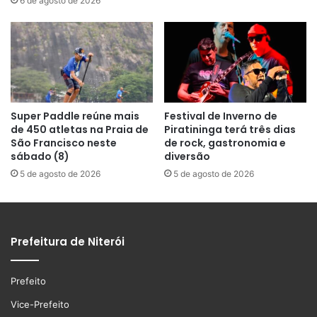
6 de agosto de 2026
Super Paddle reúne mais
Festival de Inverno de
de 450 atletas na Praia de
Piratininga terá três dias
São Francisco neste
de rock, gastronomia e
sábado (8)
diversão
5 de agosto de 2026
5 de agosto de 2026
Prefeitura de Niterói
Prefeito
Vice-Prefeito