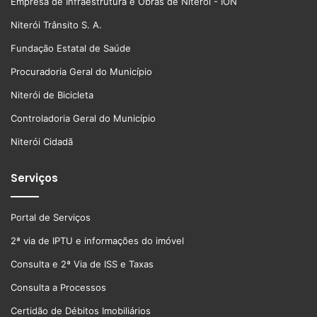
Empresa de Infraestrutura e Obras de Niteroi - ION
Niterói Trânsito S. A.
Fundação Estatal de Saúde
Procuradoria Geral do Município
Niterói de Bicicleta
Controladoria Geral do Município
Niterói Cidadã
Serviços
Portal de Serviços
2ª via de IPTU e informações do imóvel
Consulta e 2ª Via de ISS e Taxas
Consulta a Processos
Certidão de Débitos Imobiliários