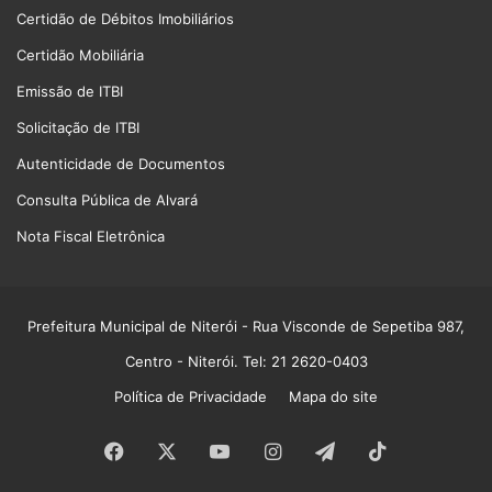
Certidão de Débitos Imobiliários
Certidão Mobiliária
Emissão de ITBI
Solicitação de ITBI
Autenticidade de Documentos
Consulta Pública de Alvará
Nota Fiscal Eletrônica
Prefeitura Municipal de Niterói
- Rua Visconde de Sepetiba 987,
Centro - Niterói. Tel: 21 2620-0403
Política de Privacidade
Mapa do site
Facebook
X
YouTube
Instagram
Telegram
TikTok