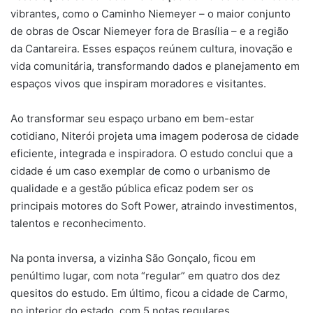
vibrantes, como o Caminho Niemeyer – o maior conjunto
de obras de Oscar Niemeyer fora de Brasília – e a região
da Cantareira. Esses espaços reúnem cultura, inovação e
vida comunitária, transformando dados e planejamento em
espaços vivos que inspiram moradores e visitantes.
Ao transformar seu espaço urbano em bem-estar
cotidiano, Niterói projeta uma imagem poderosa de cidade
eficiente, integrada e inspiradora. O estudo conclui que a
cidade é um caso exemplar de como o urbanismo de
qualidade e a gestão pública eficaz podem ser os
principais motores do Soft Power, atraindo investimentos,
talentos e reconhecimento.
Na ponta inversa, a vizinha São Gonçalo, ficou em
penúltimo lugar, com nota “regular” em quatro dos dez
quesitos do estudo. Em último, ficou a cidade de Carmo,
no interior do estado, com 5 notas regulares.