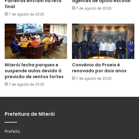
Parreiras entram na reta
agentes de apoio escolar
final
7 de agosto de 2026
7 de agosto de 2026
Niterói fecha parques e
Convênio do Proeis é
suspende aulas devido à
renovado por dois anos
previsão de ventos fortes
7 de agosto de 2026
7 de agosto de 2026
Prefeitura de Niterói
Prefeito