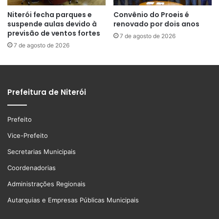
Niterói fecha parques e
Convênio do Proeis é
suspende aulas devido à
renovado por dois anos
previsão de ventos fortes
7 de agosto de 2026
7 de agosto de 2026
Prefeitura de Niterói
Prefeito
Vice-Prefeito
Secretarias Municipais
Coordenadorias
Administrações Regionais
Autarquias e Empresas Públicas Municipais