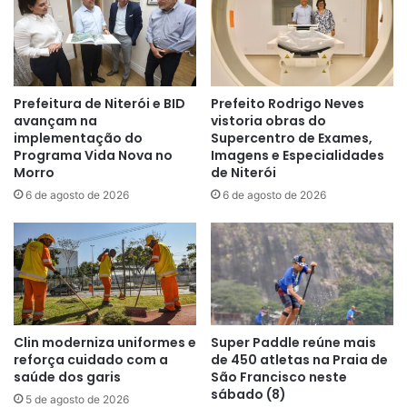
Prefeitura de Niterói e BID
Prefeito Rodrigo Neves
avançam na
vistoria obras do
implementação do
Supercentro de Exames,
Programa Vida Nova no
Imagens e Especialidades
Morro
de Niterói
6 de agosto de 2026
6 de agosto de 2026
Clin moderniza uniformes e
Super Paddle reúne mais
reforça cuidado com a
de 450 atletas na Praia de
saúde dos garis
São Francisco neste
sábado (8)
5 de agosto de 2026