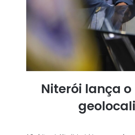
Niterói lança o
geolocal