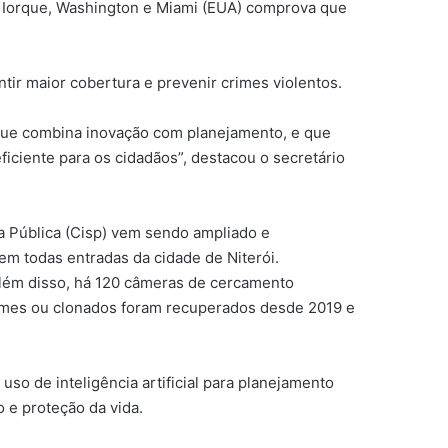
 Iorque, Washington e Miami (EUA) comprova que
tir maior cobertura e prevenir crimes violentos.
, que combina inovação com planejamento, e que
iciente para os cidadãos”, destacou o secretário
a Pública (Cisp) vem sendo ampliado e
 em todas entradas da cidade de Niterói.
Além disso, há 120 câmeras de cercamento
rimes ou clonados foram recuperados desde 2019 e
so de inteligência artificial para planejamento
 e proteção da vida.