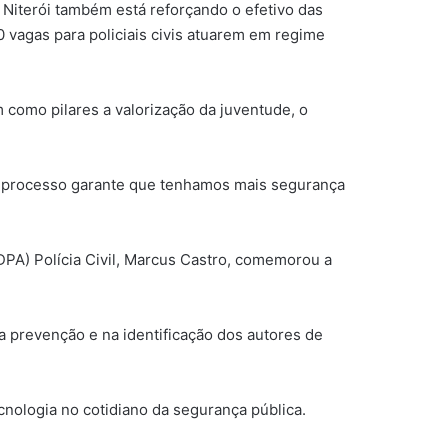
 Niterói também está reforçando o efetivo das
 vagas para policiais civis atuarem em regime
 como pilares a valorização da juventude, o
se processo garante que tenhamos mais segurança
DPA) Polícia Civil, Marcus Castro, comemorou a
na prevenção e na identificação dos autores de
cnologia no cotidiano da segurança pública.