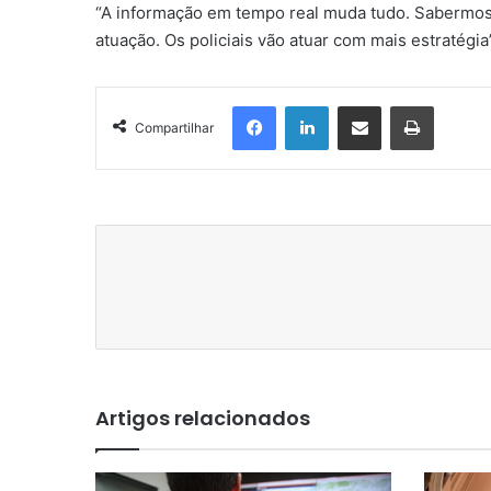
“A informação em tempo real muda tudo. Sabermos
atuação. Os policiais vão atuar com mais estratégi
Facebook
Linkedin
Compartilhar via e-mail
Imprimir
Compartilhar
Artigos relacionados