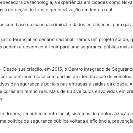
ornecedora da tecnologia, a experiência em cidades como Nova
 à detecção de tiros e geolocalização em tempo real.
s com base na mancha criminal e dados estatísticos, para garan
mo um diferencial no cenário nacional. Temos um projeto sólido
es podem e devem contribuir para uma segurança pública mais ef
 – Desde sua criação, em 2015, o Centro Integrado de Seguranç
cerco eletrônico total com portais de identificação de veículos
ivos de segurança e portais nas entradas e saídas da cidade. 
e cores em tempo real. Mais de 630 veículos envolvidos em c
s.
 drones, reconhecimento facial, sistemas de geolocalização e u
a política de segurança pública voltada à eficiência, prevenção