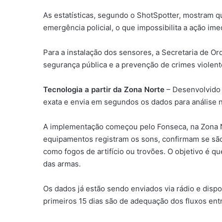
As estatísticas, segundo o ShotSpotter, mostram q
emergência policial, o que impossibilita a ação ime
Para a instalação dos sensores, a Secretaria de Or
segurança pública e a prevenção de crimes violen
Tecnologia a partir da Zona Norte
– Desenvolvido 
exata e envia em segundos os dados para análise n
A implementação começou pelo Fonseca, na Zona Nor
equipamentos registram os sons, confirmam se são t
como fogos de artifício ou trovões. O objetivo é 
das armas.
Os dados já estão sendo enviados via rádio e dispo
primeiros 15 dias são de adequação dos fluxos ent