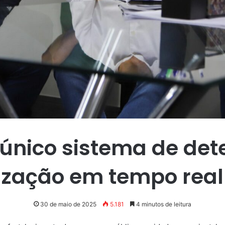
 único sistema de det
ização em tempo real 
30 de maio de 2025
5.181
4 minutos de leitura