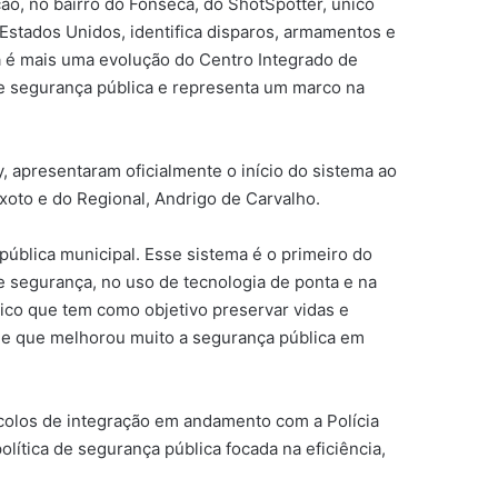
ção, no bairro do Fonseca, do ShotSpotter, único
 Estados Unidos, identifica disparos, armamentos e
va é mais uma evolução do Centro Integrado de
 de segurança pública e representa um marco na
y, apresentaram oficialmente o início do sistema ao
eixoto e do Regional, Andrigo de Carvalho.
pública municipal. Esse sistema é o primeiro do
e segurança, no uso de tecnologia de ponta e na
ico que tem como objetivo preservar vidas e
s e que melhorou muito a segurança pública em
ocolos de integração em andamento com a Polícia
olítica de segurança pública focada na eficiência,