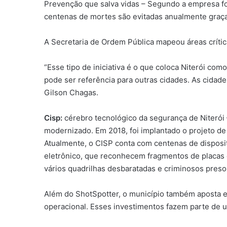
Prevenção que salva vidas – Segundo a empresa f
centenas de mortes são evitadas anualmente graças
A Secretaria de Ordem Pública mapeou áreas crítica
“Esse tipo de iniciativa é o que coloca Niterói co
pode ser referência para outras cidades. As cidad
Gilson Chagas.
Cisp:
cérebro tecnológico da segurança de Niterói
modernizado. Em 2018, foi implantado o projeto de 
Atualmente, o CISP conta com centenas de disposit
eletrônico, que reconhecem fragmentos de placas 
vários quadrilhas desbaratadas e criminosos preso
Além do ShotSpotter, o município também aposta em
operacional. Esses investimentos fazem parte de um