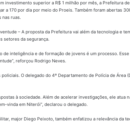
 investimento superior a R$ 1 milhão por mês, a Prefeitura de
egar a 170 por dia por meio do Proeis. Também foram abertas 300
s nas ruas.
entude – A proposta da Prefeitura vai além da tecnologia e tem
os setores da segurança.
uso de inteligência e de formação de jovens é um processo. Es
ntude”, reforçou Rodrigo Neves.
 policiais. O delegado do 4º Departamento de Polícia de Área (
espostas à sociedade. Além de acelerar investigações, ele atua 
bem-vinda em Niterói”, declarou o delegado.
litar, major Diego Peixoto, também enfatizou a relevância da te