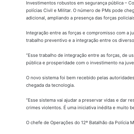
Investimentos robustos em segurança pública – Com
polícias Civil e Militar. O número de PMs pode ch
adicional, ampliando a presença das forças policiai
Integração entre as forças e compromisso com a juv
trabalho preventivo e a integração entre os divers
“Esse trabalho de integração entre as forças, de 
pública e prosperidade com o investimento na juve
O novo sistema foi bem recebido pelas autoridades
chegada da tecnologia.
“Esse sistema vai ajudar a preservar vidas e dar r
crimes violentos. É uma iniciativa inédita e muito 
O chefe de Operações do 12º Batalhão da Polícia Mi