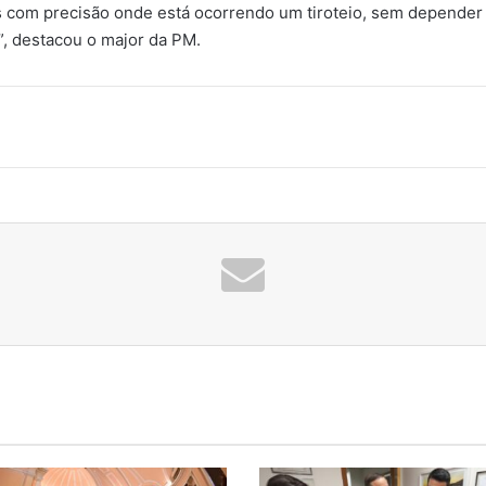
 com precisão onde está ocorrendo um tiroteio, sem depende
a”, destacou o major da PM.