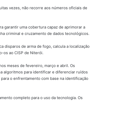
uitas vezes, não recorre aos números oficiais de
ara garantir uma cobertura capaz de aprimorar a
ha criminal e cruzamento de dados tecnológicos.
 disparos de arma de fogo, calcula a localização
o-os ao CISP de Niterói.
os meses de fevereiro, março e abril. Os
algoritmos para identificar e diferenciar ruídos
a para o enfrentamento com base na identificação
inamento completo para o uso da tecnologia. Os