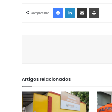
Facebook
Linkedin
Compartilhar via e-mail
Imprimir
Compartilhar
Artigos relacionados