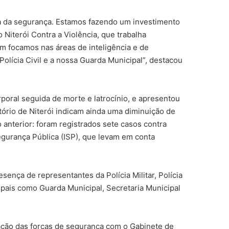
rea da segurança. Estamos fazendo um investimento
 Niterói Contra a Violência, que trabalha
m focamos nas áreas de inteligência e de
 Polícia Civil e a nossa Guarda Municipal”, destacou
rporal seguida de morte e latrocínio, e apresentou
ório de Niterói indicam ainda uma diminuição de
nterior: foram registrados sete casos contra
egurança Pública (ISP), que levam em conta
nça de representantes da Polícia Militar, Polícia
ipais como Guarda Municipal, Secretaria Municipal
ração das forças de segurança com o Gabinete de