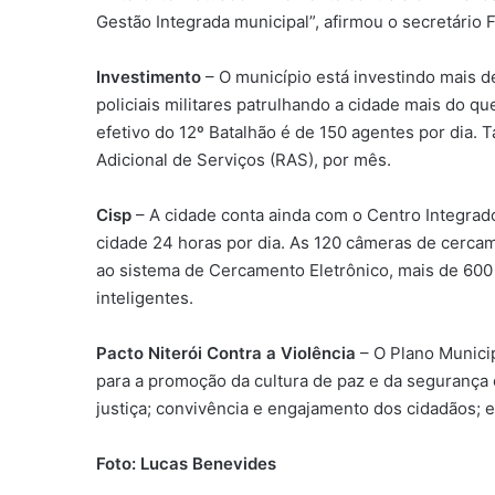
Gestão Integrada municipal”, afirmou o secretário 
Investimento
– O município está investindo mais de
policiais militares patrulhando a cidade mais do q
efetivo do 12º Batalhão é de 150 agentes por dia. 
Adicional de Serviços (RAS), por mês.
Cisp
– A cidade conta ainda com o Centro Integrad
cidade 24 horas por dia. As 120 câmeras de cerca
ao sistema de Cercamento Eletrônico, mais de 60
inteligentes.
Pacto Niterói Contra a Violência
– O Plano Municip
para a promoção da cultura de paz e da segurança 
justiça; convivência e engajamento dos cidadãos; e 
Foto: Lucas Benevides