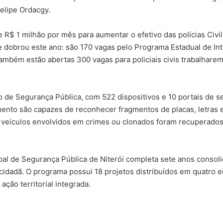
Felipe Ordacgy.
 R$ 1 milhão por mês para aumentar o efetivo das polícias Civil
ue dobrou este ano: são 170 vagas pelo Programa Estadual de In
Também estão abertas 300 vagas para policiais civis trabalhare
o de Segurança Pública, com 522 dispositivos e 10 portais de 
mento são capazes de reconhecer fragmentos de placas, letras
0 veículos envolvidos em crimes ou clonados foram recuperado
al de Segurança Pública de Niterói completa sete anos consol
cidadã. O programa possui 18 projetos distribuídos em quatro e
ação territorial integrada.