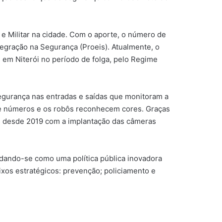
 e Militar na cidade. Com o aporte, o número de
tegração na Segurança (Proeis). Atualmente, o
m em Niterói no período de folga, pelo Regime
segurança nas entradas e saídas que monitoram a
 e números e os robôs reconhecem cores. Graças
s desde 2019 com a implantação das câmeras
idando-se como uma política pública inovadora
ixos estratégicos: prevenção; policiamento e