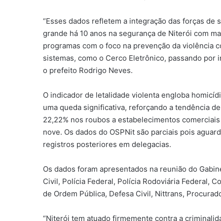
“Esses dados refletem a integração das forças de 
grande há 10 anos na segurança de Niterói com mais
programas com o foco na prevenção da violência c
sistemas, como o Cerco Eletrônico, passando por inv
o prefeito Rodrigo Neves.
O indicador de letalidade violenta engloba homicíd
uma queda significativa, reforçando a tendência 
22,22% nos roubos a estabelecimentos comerciais 
nove. Os dados do OSPNit são parciais pois aguard
registros posteriores em delegacias.
Os dados foram apresentados na reunião do Gabinet
Civil, Polícia Federal, Polícia Rodoviária Federal
de Ordem Pública, Defesa Civil, Nittrans, Procurado
“Niterói tem atuado firmemente contra a criminali