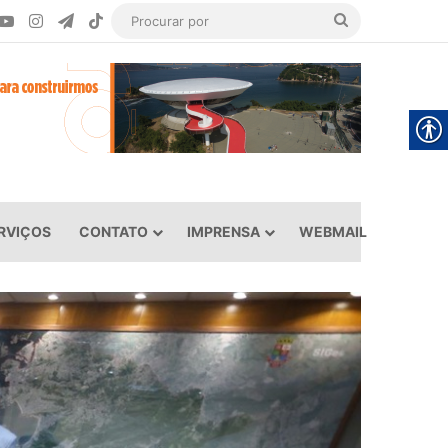
ook
YouTube
Instagram
Telegram
TikTok
Procurar
por
RVIÇOS
CONTATO
IMPRENSA
WEBMAIL