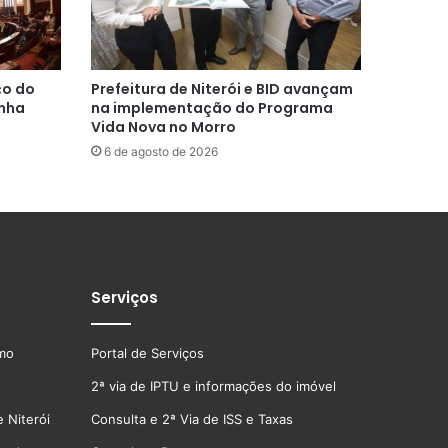
ço do
Prefeitura de Niterói e BID avançam
inha
na implementação do Programa
Vida Nova no Morro
6 de agosto de 2026
Serviços
smo
Portal de Serviços
2ª via de IPTU e informações do imóvel
 Niterói
Consulta e 2ª Via de ISS e Taxas