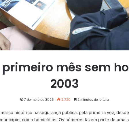
ra primeiro mês sem h
2003
7 de maio de 2025
2.720
2 minutos de leitura
marco histórico na segurança pública: pela primeira vez, desde 
no município, como homicídios. Os números fazem parte de uma a