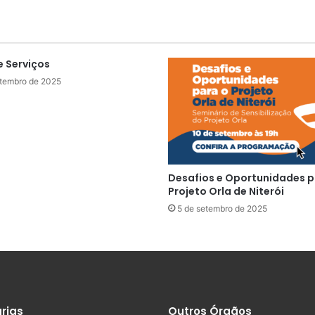
e Serviços
etembro de 2025
Desafios e Oportunidades p
Projeto Orla de Niterói
5 de setembro de 2025
rias
Outros Órgãos