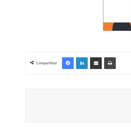
Facebook
Linkedin
Compartilhar via e-mail
Imprimir
Compartilhar