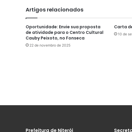
Artigos relacionados
Oportunidade: Envie sua proposta
Carta d
de atividade para o Centro Cultural
10 de s
Cauby Peixoto, no Fonseca
22 de novembro de 2025
Prefeitura de Niterói
Secreta