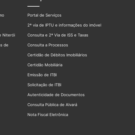
smo
Portal de Serviços
2ª via de IPTU e informações do imóvel
 Niterói
Consulta e 2ª Via de ISS e Taxas
as de
Consulta a Processos
Certidão de Débitos Imobiliários
Certidão Mobiliária
Emissão de ITBI
Solicitação de ITBI
Autenticidade de Documentos
Consulta Pública de Alvará
Nota Fiscal Eletrônica