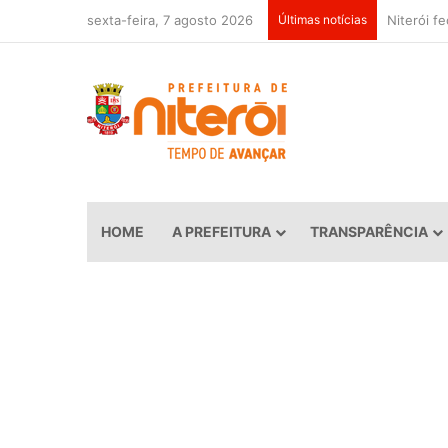
sexta-feira, 7 agosto 2026
Últimas notícias
HOME
A PREFEITURA
TRANSPARÊNCIA