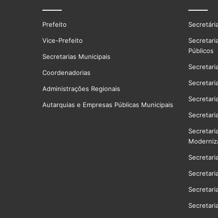
Prefeito
Secretári
Vice-Prefeito
Secretari
Públicos
Secretarias Municipais
Secretari
Coordenadorias
Secretari
Administrações Regionais
Secretari
Autarquias e Empresas Públicas Municipais
Secretari
Secretari
Moderniz
Secretari
Secretari
Secretari
Secretari