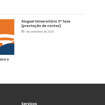
Aluguel Universitário 3° fase
(prestação de contas)
1 de setembro de 2025
ara o
Serviços