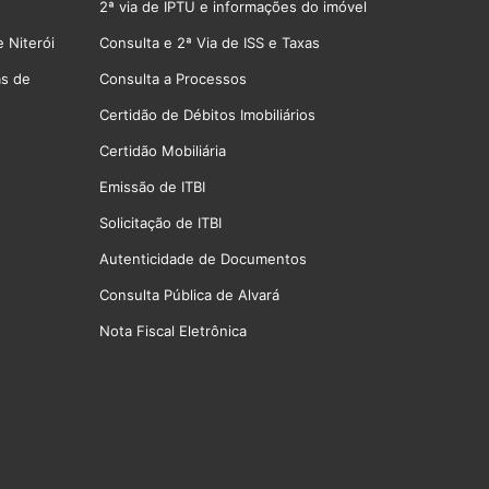
2ª via de IPTU e informações do imóvel
 Niterói
Consulta e 2ª Via de ISS e Taxas
as de
Consulta a Processos
Certidão de Débitos Imobiliários
Certidão Mobiliária
Emissão de ITBI
Solicitação de ITBI
Autenticidade de Documentos
Consulta Pública de Alvará
Nota Fiscal Eletrônica