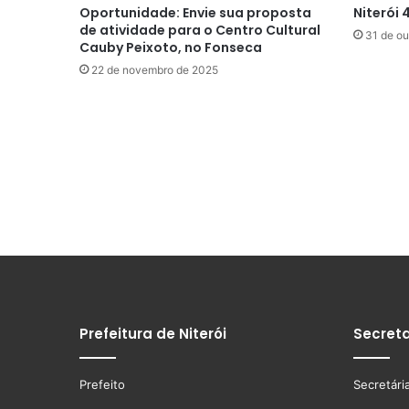
Oportunidade: Envie sua proposta
Niterói 
de atividade para o Centro Cultural
31 de ou
Cauby Peixoto, no Fonseca
22 de novembro de 2025
Prefeitura de Niterói
Secreta
Prefeito
Secretári