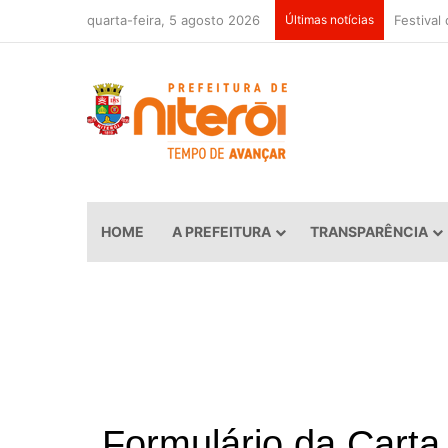
quarta-feira, 5 agosto 2026
Últimas notícias
HOME
A PREFEITURA
TRANSPARÊNCIA