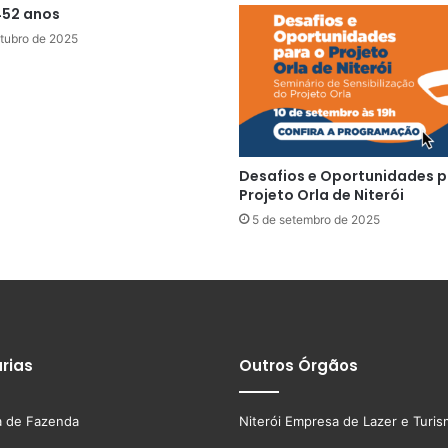
452 anos
tubro de 2025
Desafios e Oportunidades p
Projeto Orla de Niterói
5 de setembro de 2025
rias
Outros Órgãos
a de Fazenda
Niterói Empresa de Lazer e Turi