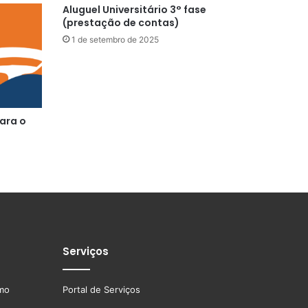
Aluguel Universitário 3° fase
(prestação de contas)
1 de setembro de 2025
ara o
Serviços
smo
Portal de Serviços