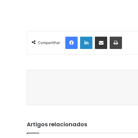
Facebook
Linkedin
Compartilhar via e-mail
Imprimir
Compartilhar
Artigos relacionados