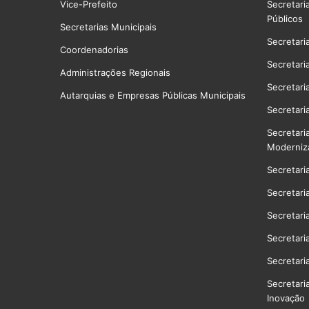
Vice-Prefeito
Secretari
Públicos
Secretarias Municipais
Secretari
Coordenadorias
Secretari
Administrações Regionais
Secretari
Autarquias e Empresas Públicas Municipais
Secretari
Secretari
Moderniz
Secretari
Secretari
Secretari
Secretari
Secretari
Secretari
Inovação