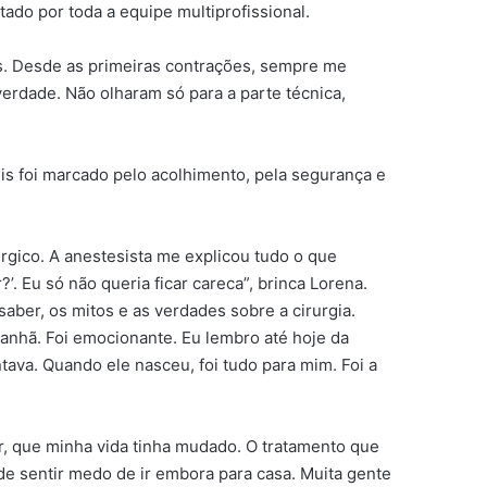
ado por toda a equipe multiprofissional.
os. Desde as primeiras contrações, sempre me
verdade. Não olharam só para a parte técnica,
is foi marcado pelo acolhimento, pela segurança e
gico. A anestesista me explicou tudo o que
’. Eu só não queria ficar careca”, brinca Lorena.
aber, os mitos e as verdades sobre a cirurgia.
anhã. Foi emocionante. Eu lembro até hoje da
tava. Quando ele nasceu, foi tudo para mim. Foi a
r, que minha vida tinha mudado. O tratamento que
de sentir medo de ir embora para casa. Muita gente