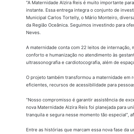
“A Maternidade Alzira Reis é muito importante para
instante. Essa entrega integra o conjunto de inves
Municipal Carlos Tortelly, o Mário Monteiro, dive
da Região Oceânica. Seguimos investindo para ofe
Neves.
A maternidade conta com 22 leitos de internação, m
conforto e humanização no atendimento às gestante
ultrassonografia e cardiotocografia, além de esp
O projeto também transformou a maternidade em re
eficientes, recursos de acessibilidade para pesso
“Nosso compromisso é garantir assistência de exc
nova Maternidade Alzira Reis foi planejada para u
tranquila e segura nesse momento tão especial”, af
Entre as histórias que marcam essa nova fase da 