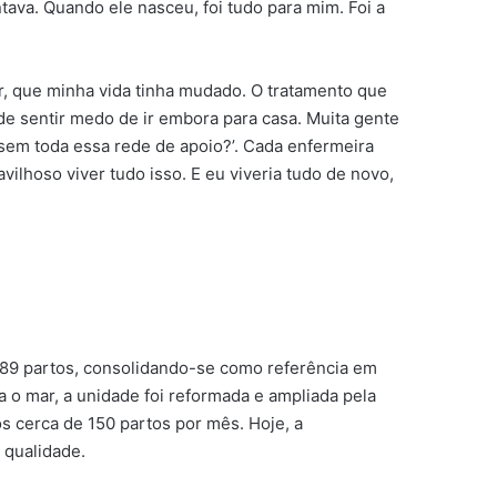
tava. Quando ele nasceu, foi tudo para mim. Foi a
r, que minha vida tinha mudado. O tratamento que
de sentir medo de ir embora para casa. Muita gente
a sem toda essa rede de apoio?’. Cada enfermeira
ilhoso viver tudo isso. E eu viveria tudo de novo,
1689 partos, consolidando-se como referência em
a o mar, a unidade foi reformada e ampliada pela
s cerca de 150 partos por mês. Hoje, a
 qualidade.