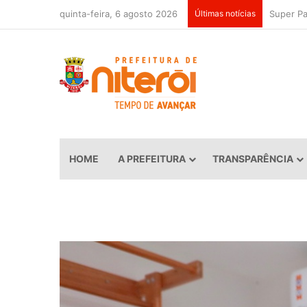
quinta-feira, 6 agosto 2026
Últimas notícias
HOME
A PREFEITURA
TRANSPARÊNCIA