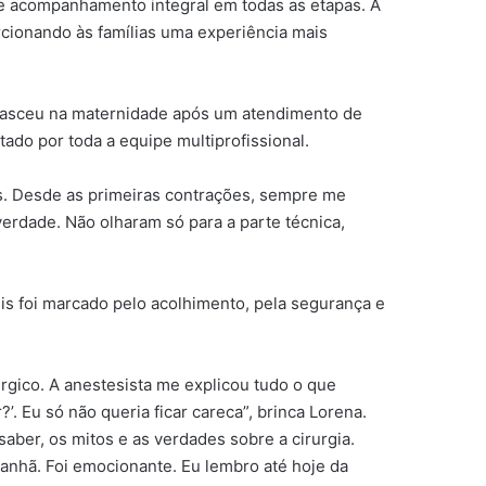
 e acompanhamento integral em todas as etapas. A
rcionando às famílias uma experiência mais
 nasceu na maternidade após um atendimento de
ado por toda a equipe multiprofissional.
os. Desde as primeiras contrações, sempre me
verdade. Não olharam só para a parte técnica,
is foi marcado pelo acolhimento, pela segurança e
gico. A anestesista me explicou tudo o que
’. Eu só não queria ficar careca”, brinca Lorena.
aber, os mitos e as verdades sobre a cirurgia.
anhã. Foi emocionante. Eu lembro até hoje da