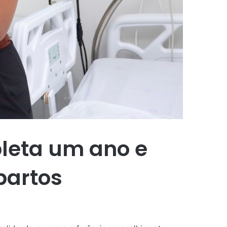
leta um ano e
partos