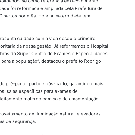
nsolidando-se como referência em acolhimento,
idade foi reformada e ampliada pela Prefeitura de
50 partos por mês. Hoje, a maternidade tem
presenta cuidado com a vida desde o primeiro
ioritária da nossa gestão. Já reformamos o Hospital
 obras do Super Centro de Exames e Especialidades
para a população”, destacou o prefeito Rodrigo
 de pré-parto, parto e pós-parto, garantindo mais
os, salas específicas para exames de
 aleitamento materno com sala de amamentação.
roveitamento de iluminação natural, elevadores
ras de segurança.