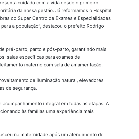
presenta cuidado com a vida desde o primeiro
ioritária da nossa gestão. Já reformamos o Hospital
 obras do Super Centro de Exames e Especialidades
para a população”, destacou o prefeito Rodrigo
 de pré-parto, parto e pós-parto, garantindo mais
os, salas específicas para exames de
 aleitamento materno com sala de amamentação.
roveitamento de iluminação natural, elevadores
ras de segurança.
 e acompanhamento integral em todas as etapas. A
rcionando às famílias uma experiência mais
 nasceu na maternidade após um atendimento de