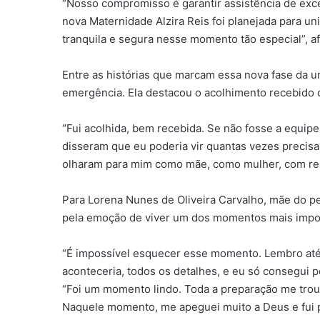
“Nosso compromisso é garantir assistência de exc
nova Maternidade Alzira Reis foi planejada para u
tranquila e segura nesse momento tão especial”, af
Entre as histórias que marcam essa nova fase da 
emergência. Ela destacou o acolhimento recebido de
“Fui acolhida, bem recebida. Se não fosse a equip
disseram que eu poderia vir quantas vezes precisa
olharam para mim como mãe, como mulher, com respe
Para Lorena Nunes de Oliveira Carvalho, mãe do pe
pela emoção de viver um dos momentos mais impor
“É impossível esquecer esse momento. Lembro até 
aconteceria, todos os detalhes, e eu só consegui pe
“Foi um momento lindo. Toda a preparação me troux
Naquele momento, me apeguei muito a Deus e fui p