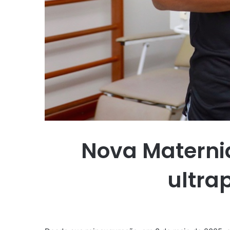
Nova Materni
ultra