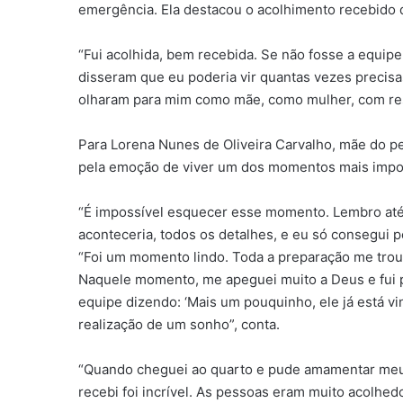
emergência. Ela destacou o acolhimento recebido de
“Fui acolhida, bem recebida. Se não fosse a equip
disseram que eu poderia vir quantas vezes precisa
olharam para mim como mãe, como mulher, com respe
Para Lorena Nunes de Oliveira Carvalho, mãe do pe
pela emoção de viver um dos momentos mais impor
“É impossível esquecer esse momento. Lembro até 
aconteceria, todos os detalhes, e eu só consegui pe
“Foi um momento lindo. Toda a preparação me troux
Naquele momento, me apeguei muito a Deus e fui p
equipe dizendo: ‘Mais um pouquinho, ele já está v
realização de um sonho”, conta.
“Quando cheguei ao quarto e pude amamentar meu f
recebi foi incrível. As pessoas eram muito acolhe