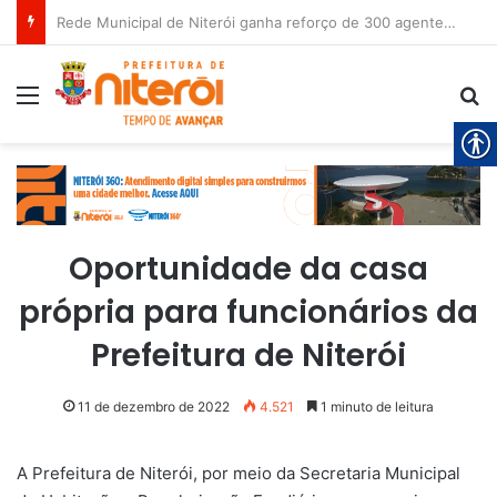
Rede Municipal de Niterói ganha reforço de 300 agentes de apoio escolar
Menu
Pr
Oportunidade da casa
própria para funcionários da
Prefeitura de Niterói
11 de dezembro de 2022
4.521
1 minuto de leitura
A Prefeitura de Niterói, por meio da Secretaria Municipal