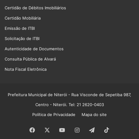
Certidão de Débitos Imobiliários
Certidão Mobiliária
Emissão de ITBI
Solicitação de ITBI
Autenticidade de Documentos
Consulta Pública de Alvará
Nota Fiscal Eletrônica
Prefeitura Municipal de Niterói
- Rua Visconde de Sepetiba 987,
Centro - Niterói. Tel: 21 2620-0403
Política de Privacidade
Mapa do site
Facebook
X
YouTube
Instagram
Telegram
TikTok