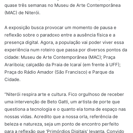
quase três semanas no Museu de Arte Contemporânea
(MAC) de Niterói.
A exposição busca provocar um momento de pausa e
reflexão sobre o paradoxo entre a ausência física e a
presença digital. Agora, a população vai poder viver essa
experiência num roteiro que passa por diversos pontos da
cidade: Museu de Arte Contemporânea (MAC); Praça
Arariboia; calçadão da Praia de Icaraí (em frente à UFF);
Praça do Rádio Amador (São Francisco) e Parque da
Cidade.
“Niterói respira arte e cultura. Fico orgulhoso de receber
uma intervenção de Beto Gatti, um artista de porte que
questiona a tecnologia e o quanto ela toma de espaço nas
nossas vidas. Acredito que a nossa orla, referência de
beleza e natureza, seja um ponto de encontro perfeito
para a reflexão que ‘Primórdios Digitais’ levanta. Convido