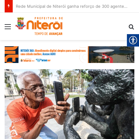
Rede Municipal de Niterói ganha reforço de 300 agentes de apoio escolar
Menu
Pr