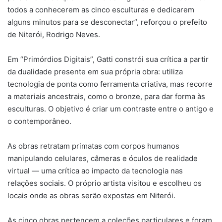
todos a conhecerem as cinco esculturas e dedicarem
alguns minutos para se desconectar”, reforçou o prefeito
de Niterói, Rodrigo Neves.
Em “Primórdios Digitais”, Gatti constrói sua crítica a partir
da dualidade presente em sua própria obra: utiliza
tecnologia de ponta como ferramenta criativa, mas recorre
a materiais ancestrais, como o bronze, para dar forma às
esculturas. O objetivo é criar um contraste entre o antigo e
o contemporâneo.
As obras retratam primatas com corpos humanos
manipulando celulares, câmeras e óculos de realidade
virtual — uma crítica ao impacto da tecnologia nas
relações sociais. O próprio artista visitou e escolheu os
locais onde as obras serão expostas em Niterói.
As cinco obras pertencem a coleções particulares e foram