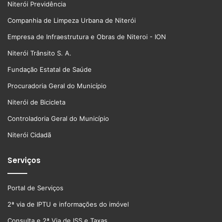
Niterói Previdência
Companhia de Limpeza Urbana de Niterói
Empresa de Infraestrutura e Obras de Niteroi - ION
Niterói Trânsito S. A.
Fundação Estatal de Saúde
Procuradoria Geral do Município
Niterói de Bicicleta
Controladoria Geral do Município
Niterói Cidadã
Serviços
Portal de Serviços
2ª via de IPTU e informações do imóvel
Consulta e 2ª Via de ISS e Taxas