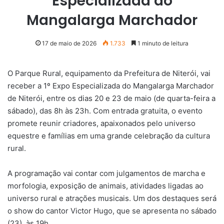
Especializada do
Mangalarga Marchador
17 de maio de 2026
1.733
1 minuto de leitura
O Parque Rural, equipamento da Prefeitura de Niterói, vai
receber a 1º Expo Especializada do Mangalarga Marchador
de Niterói, entre os dias 20 e 23 de maio (de quarta-feira a
sábado), das 8h às 23h. Com entrada gratuita, o evento
promete reunir criadores, apaixonados pelo universo
equestre e famílias em uma grande celebração da cultura
rural.
A programação vai contar com julgamentos de marcha e
morfologia, exposição de animais, atividades ligadas ao
universo rural e atrações musicais. Um dos destaques será
o show do cantor Victor Hugo, que se apresenta no sábado
(23), às 19h.