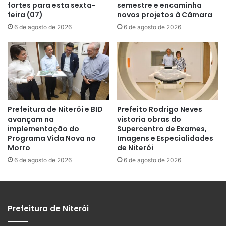
fortes para esta sexta-
semestre e encaminha
feira (07)
novos projetos à Câmara
6 de agosto de 2026
6 de agosto de 2026
Prefeitura de Niterói e BID
Prefeito Rodrigo Neves
avançam na
vistoria obras do
implementação do
Supercentro de Exames,
Programa Vida Nova no
Imagens e Especialidades
Morro
de Niterói
6 de agosto de 2026
6 de agosto de 2026
Prefeitura de Niterói