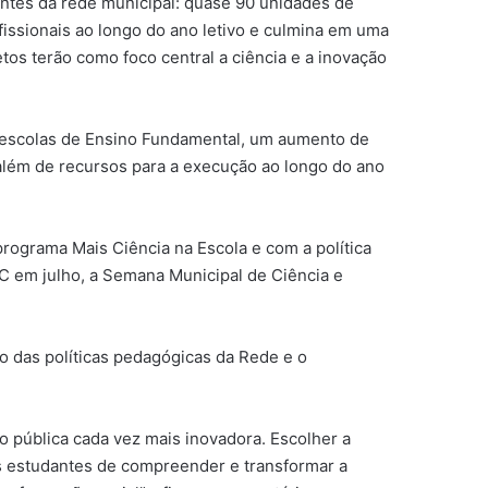
uintes da rede municipal: quase 90 unidades de
fissionais ao longo do ano letivo e culmina em uma
os terão como foco central a ciência e a inovação
9 escolas de Ensino Fundamental, um aumento de
 além de recursos para a execução ao longo do ano
programa Mais Ciência na Escola e com a política
C em julho, a Semana Municipal de Ciência e
to das políticas pedagógicas da Rede e o
 pública cada vez mais inovadora. Escolher a
os estudantes de compreender e transformar a