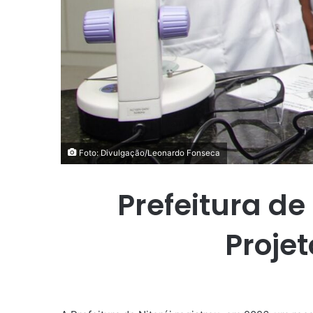
Foto: Divulgação/Leonardo Fonseca
Prefeitura de
Projet