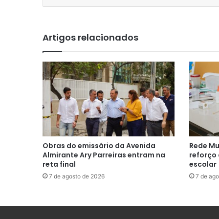
Artigos relacionados
Obras do emissário da Avenida
Rede Mu
Almirante Ary Parreiras entram na
reforço
reta final
escolar
7 de agosto de 2026
7 de ago