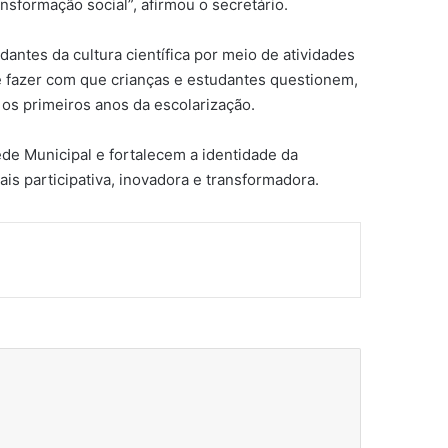
sformação social”, afirmou o secretário.
antes da cultura científica por meio de atividades
é fazer com que crianças e estudantes questionem,
os primeiros anos da escolarização.
ede Municipal e fortalecem a identidade da
is participativa, inovadora e transformadora.