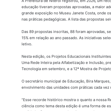
A Prefeitura de Niterói registrou, em 2026, um rec
educação tiveram propostas aprovadas, a maior ades
grande exposição no Museu Janete Costa, onde os a
nas práticas pedagógicas. A lista das propostas sele
Das 89 propostas inscritas, 88 foram aprovadas, 
15% em relação ao ano passado. As iniciativas sel
letivo.
Nesta edição, os Projetos Educacionais Instituinte
Uma Rede Inteira pela Alfabetização e Inclusão, p
Tecnologia em setembro, e a 12ª Mostra de Proje
O secretário municipal de Educação, Bira Marques,
envolvimento das unidades com práticas cada vez 
“Esse recorde histórico mostra o quanto a nossa 
ciência como tema desta edição é uma forma de est