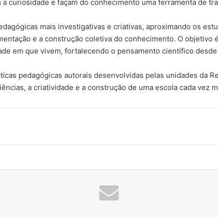
a curiosidade e façam do conhecimento uma ferramenta de tran
agógicas mais investigativas e criativas, aproximando os estud
mentação e a construção coletiva do conhecimento. O objetivo 
ade em que vivem, fortalecendo o pensamento científico desde 
ráticas pedagógicas autorais desenvolvidas pelas unidades da R
iências, a criatividade e a construção de uma escola cada vez ma