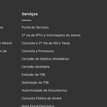
Serviços
smo
Portal de Serviços
2ª via de IPTU e informações do imóvel
 Niterói
Consulta e 2ª Via de ISS e Taxas
as de
Consulta a Processos
Certidão de Débitos Imobiliários
Certidão Mobiliária
Emissão de ITBI
Solicitação de ITBI
Autenticidade de Documentos
Consulta Pública de Alvará
Nota Fiscal Eletrônica