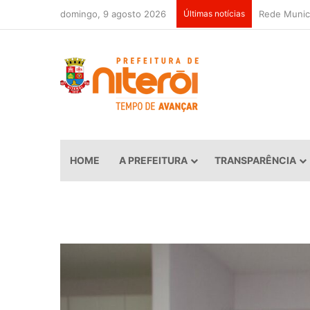
domingo, 9 agosto 2026
Últimas notícias
HOME
A PREFEITURA
TRANSPARÊNCIA