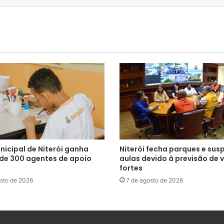
nicipal de Niterói ganha
Niterói fecha parques e su
 de 300 agentes de apoio
aulas devido à previsão de 
fortes
sto de 2026
7 de agosto de 2026