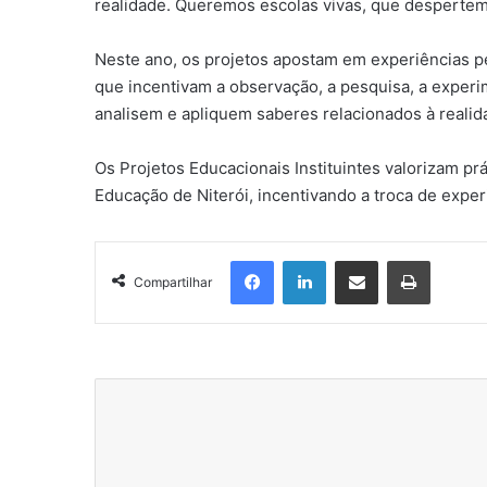
realidade. Queremos escolas vivas, que despertem 
Neste ano, os projetos apostam em experiências ped
que incentivam a observação, a pesquisa, a experi
analisem e apliquem saberes relacionados à realid
Os Projetos Educacionais Instituintes valorizam p
Educação de Niterói, incentivando a troca de exper
Facebook
Linkedin
Compartilhar via e-mail
Imprimir
Compartilhar