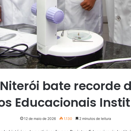
 Niterói bate recorde
os Educacionais Insti
12 de maio de 2026
1.130
2 minutos de leitura