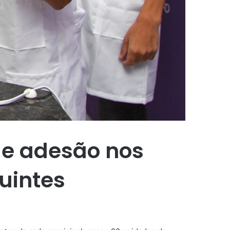
 de adesão nos
tuintes