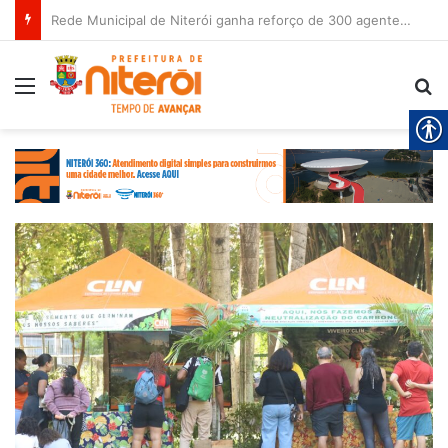
Rede Municipal de Niterói ganha reforço de 300 agentes de apoio escolar
Menu
Pr