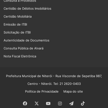
Consulta a Processos
Certidão de Débitos Imobiliários
Certidão Mobiliária
Emissão de ITBI
Solicitação de ITBI
Autenticidade de Documentos
Consulta Pública de Alvará
Nota Fiscal Eletrônica
Prefeitura Municipal de Niterói
- Rua Visconde de Sepetiba 987,
Centro - Niterói. Tel: 21 2620-0403
Política de Privacidade
Mapa do site
Facebook
X
YouTube
Instagram
Telegram
TikTok