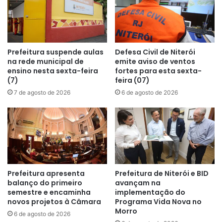
Prefeitura suspende aulas
Defesa Civil de Niterói
na rede municipal de
emite aviso de ventos
ensino nesta sexta-feira
fortes para esta sexta-
(7)
feira (07)
7 de agosto de 2026
6 de agosto de 2026
Prefeitura apresenta
Prefeitura de Niterói e BID
balanço do primeiro
avançam na
semestre e encaminha
implementação do
novos projetos à Câmara
Programa Vida Nova no
Morro
6 de agosto de 2026