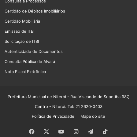
Consulta a Processos
Certidão de Débitos Imobiliários
Certidão Mobiliária
Emissão de ITBI
Solicitação de ITBI
Autenticidade de Documentos
Consulta Pública de Alvará
Nota Fiscal Eletrônica
Prefeitura Municipal de Niterói
- Rua Visconde de Sepetiba 987,
Centro - Niterói. Tel: 21 2620-0403
Política de Privacidade
Mapa do site
Facebook
X
YouTube
Instagram
Telegram
TikTok