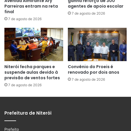
Avenida Almirante Ary
ganha reforço de 300
Parreiras entram na reta
agentes de apoio escolar
final
7 de agosto de 2026
7 de agosto de 2026
Niterói fecha parques e
Convênio do Proeis é
suspende aulas devido à
renovado por dois anos
previsão de ventos fortes
7 de agosto de 2026
7 de agosto de 2026
Prefeitura de Niterói
Prefeito