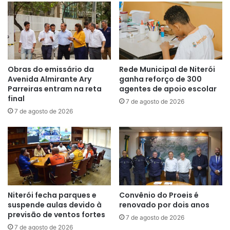
Obras do emissário da
Rede Municipal de Niterói
Avenida Almirante Ary
ganha reforço de 300
Parreiras entram na reta
agentes de apoio escolar
final
7 de agosto de 2026
7 de agosto de 2026
Niterói fecha parques e
Convênio do Proeis é
suspende aulas devido à
renovado por dois anos
previsão de ventos fortes
7 de agosto de 2026
7 de agosto de 2026