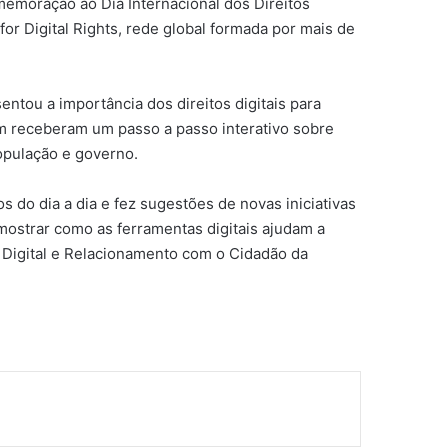
memoração ao Dia Internacional dos Direitos
for Digital Rights, rede global formada por mais de
ntou a importância dos direitos digitais para
bém receberam um passo a passo interativo sobre
opulação e governo.
s do dia a dia e fez sugestões de novas iniciativas
mostrar como as ferramentas digitais ajudam a
no Digital e Relacionamento com o Cidadão da