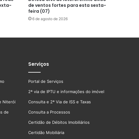
exta-
de ventos fortes para esta sexta-
feira (07)
6 de agosto de 2026
Serviços
smo
Portal de Serviços
2ª via de IPTU e informações do imóvel
 Niterói
Consulta e 2ª Via de ISS e Taxas
as de
Consulta a Processos
Certidão de Débitos Imobiliários
Certidão Mobiliária