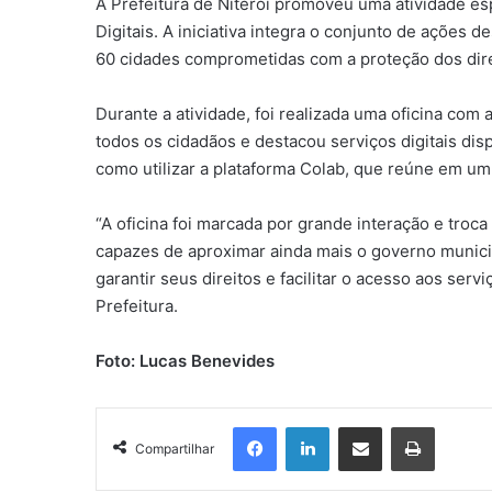
A Prefeitura de Niterói promoveu uma atividade es
Digitais. A iniciativa integra o conjunto de ações 
60 cidades comprometidas com a proteção dos dire
Durante a atividade, foi realizada uma oficina com
todos os cidadãos e destacou serviços digitais dis
como utilizar a plataforma Colab, que reúne em um
“A oficina foi marcada por grande interação e troca
capazes de aproximar ainda mais o governo municip
garantir seus direitos e facilitar o acesso aos se
Prefeitura.
Foto: Lucas Benevides
Facebook
Linkedin
Compartilhar via e-mail
Imprimir
Compartilhar