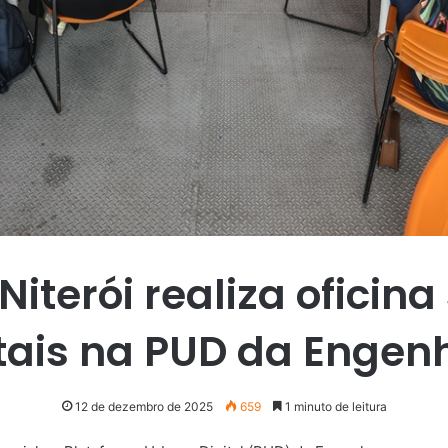
Niterói realiza oficina
itais na PUD da Engen
12 de dezembro de 2025
659
1 minuto de leitura