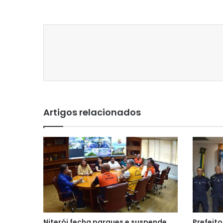
Artigos relacionados
Niterói fecha parques e suspende
Prefeito