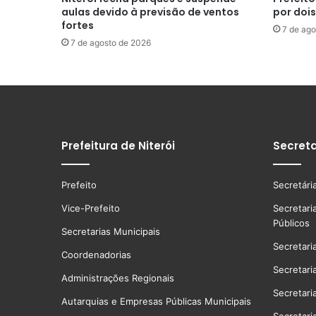
aulas devido à previsão de ventos
por doi
fortes
7 de ago
7 de agosto de 2026
Prefeitura de Niterói
Secreta
Prefeito
Secretári
Vice-Prefeito
Secretari
Públicos
Secretarias Municipais
Secretari
Coordenadorias
Secretari
Administrações Regionais
Secretari
Autarquias e Empresas Públicas Municipais