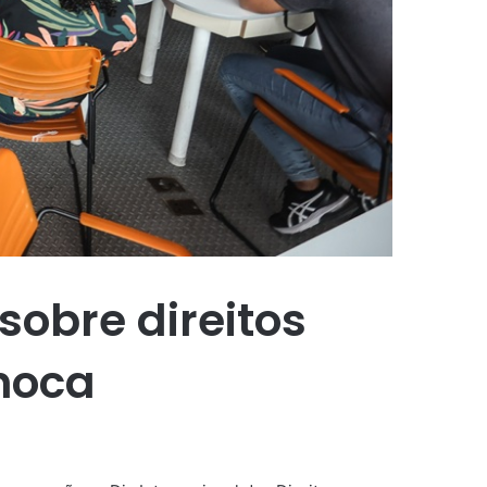
 sobre direitos
hoca