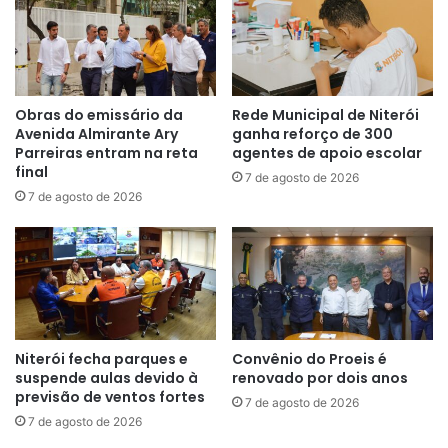
Obras do emissário da
Rede Municipal de Niterói
Avenida Almirante Ary
ganha reforço de 300
Parreiras entram na reta
agentes de apoio escolar
final
7 de agosto de 2026
7 de agosto de 2026
Niterói fecha parques e
Convênio do Proeis é
suspende aulas devido à
renovado por dois anos
previsão de ventos fortes
7 de agosto de 2026
7 de agosto de 2026