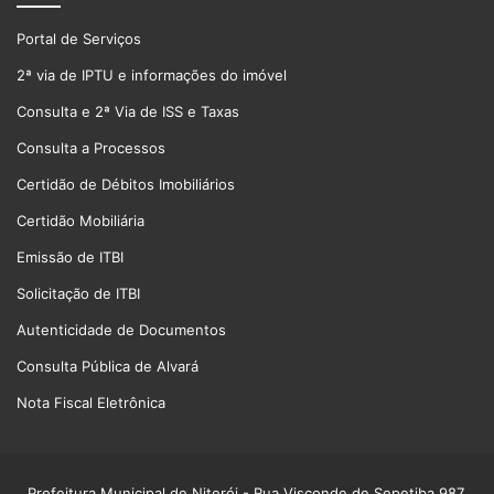
Portal de Serviços
2ª via de IPTU e informações do imóvel
Consulta e 2ª Via de ISS e Taxas
Consulta a Processos
Certidão de Débitos Imobiliários
Certidão Mobiliária
Emissão de ITBI
Solicitação de ITBI
Autenticidade de Documentos
Consulta Pública de Alvará
Nota Fiscal Eletrônica
Prefeitura Municipal de Niterói
- Rua Visconde de Sepetiba 987,