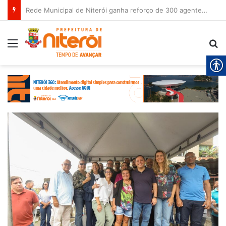
Rede Municipal de Niterói ganha reforço de 300 agentes de apoio escolar
Menu
Pr