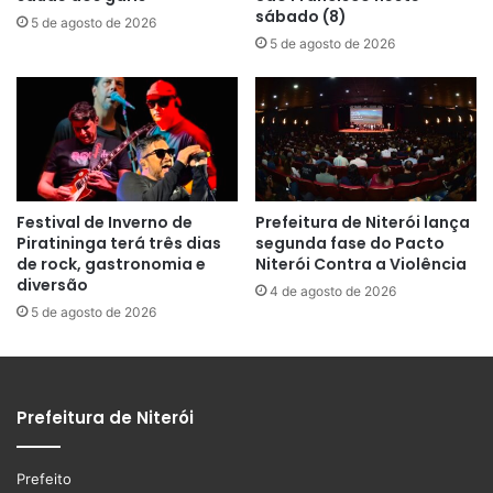
sábado (8)
5 de agosto de 2026
5 de agosto de 2026
Festival de Inverno de
Prefeitura de Niterói lança
Piratininga terá três dias
segunda fase do Pacto
de rock, gastronomia e
Niterói Contra a Violência
diversão
4 de agosto de 2026
5 de agosto de 2026
Prefeitura de Niterói
Prefeito