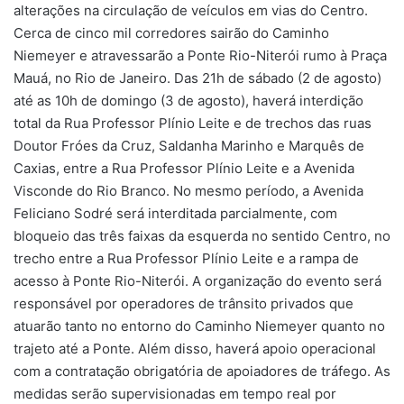
alterações na circulação de veículos em vias do Centro.
Cerca de cinco mil corredores sairão do Caminho
Niemeyer e atravessarão a Ponte Rio-Niterói rumo à Praça
Mauá, no Rio de Janeiro. Das 21h de sábado (2 de agosto)
até as 10h de domingo (3 de agosto), haverá interdição
total da Rua Professor Plínio Leite e de trechos das ruas
Doutor Fróes da Cruz, Saldanha Marinho e Marquês de
Caxias, entre a Rua Professor Plínio Leite e a Avenida
Visconde do Rio Branco. No mesmo período, a Avenida
Feliciano Sodré será interditada parcialmente, com
bloqueio das três faixas da esquerda no sentido Centro, no
trecho entre a Rua Professor Plínio Leite e a rampa de
acesso à Ponte Rio-Niterói. A organização do evento será
responsável por operadores de trânsito privados que
atuarão tanto no entorno do Caminho Niemeyer quanto no
trajeto até a Ponte. Além disso, haverá apoio operacional
com a contratação obrigatória de apoiadores de tráfego. As
medidas serão supervisionadas em tempo real por