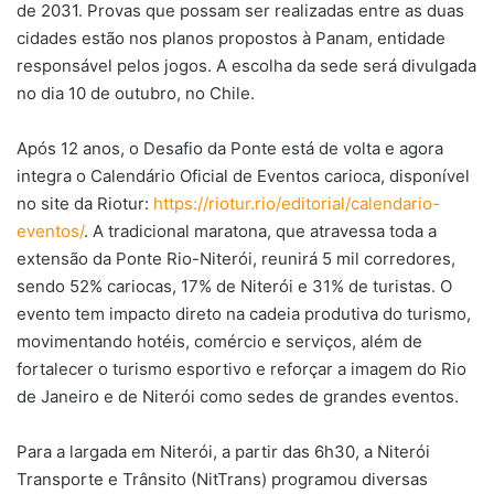
de 2031. Provas que possam ser realizadas entre as duas
cidades estão nos planos propostos à Panam, entidade
responsável pelos jogos. A escolha da sede será divulgada
no dia 10 de outubro, no Chile.
Após 12 anos, o Desafio da Ponte está de volta e agora
integra o Calendário Oficial de Eventos carioca, disponível
no site da Riotur:
https://riotur.rio/editorial/calendario-
eventos/
. A tradicional maratona, que atravessa toda a
extensão da Ponte Rio-Niterói, reunirá 5 mil corredores,
sendo 52% cariocas, 17% de Niterói e 31% de turistas. O
evento tem impacto direto na cadeia produtiva do turismo,
movimentando hotéis, comércio e serviços, além de
fortalecer o turismo esportivo e reforçar a imagem do Rio
de Janeiro e de Niterói como sedes de grandes eventos.
Para a largada em Niterói, a partir das 6h30, a Niterói
Transporte e Trânsito (NitTrans) programou diversas