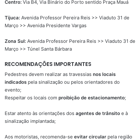
Centro:
Via B4, Via Binário do Porto sentido Praça Mauá
Tijuca:
Avenida Professor Pereira Reis >> Viaduto 31 de
Março >> Avenida Presidente Vargas
Zona Sul:
Avenida Professor Pereira Reis >> Viaduto 31 de
Março >> Túnel Santa Bárbara
RECOMENDAÇÕES IMPORTANTES
Pedestres devem realizar as travessias
nos
locais
indicados
pela sinalização ou pelos orientadores do
evento;
Respeitar os locais com
proibição de estacionamento
;
Estar atento às orientações dos
agentes
de
trânsito
e à
sinalização implantada;
Aos motoristas, recomenda-se
evitar circular
pela região