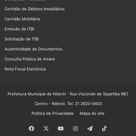
Certidão de Débitos Imobiliários
Certidão Mobiliária
Emissão de ITBI
Solicitação de ITBI
Autenticidade de Documentos
Consulta Pública de Alvará
Nota Fiscal Eletrônica
Prefeitura Municipal de Niterói
- Rua Visconde de Sepetiba 987,
Centro - Niterói. Tel: 21 2620-0403
Política de Privacidade
Mapa do site
Facebook
X
YouTube
Instagram
Telegram
TikTok