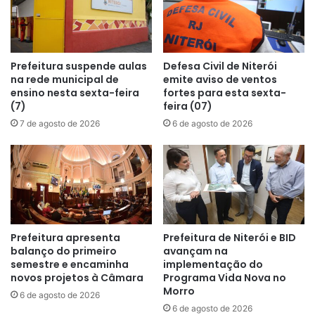
Prefeitura suspende aulas
Defesa Civil de Niterói
na rede municipal de
emite aviso de ventos
ensino nesta sexta-feira
fortes para esta sexta-
(7)
feira (07)
7 de agosto de 2026
6 de agosto de 2026
Prefeitura apresenta
Prefeitura de Niterói e BID
balanço do primeiro
avançam na
semestre e encaminha
implementação do
novos projetos à Câmara
Programa Vida Nova no
Morro
6 de agosto de 2026
6 de agosto de 2026