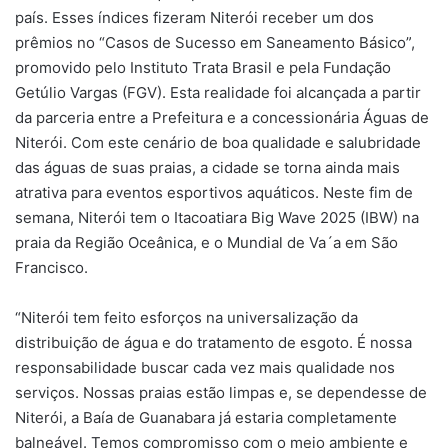
país. Esses índices fizeram Niterói receber um dos
prêmios no “Casos de Sucesso em Saneamento Básico”,
promovido pelo Instituto Trata Brasil e pela Fundação
Getúlio Vargas (FGV). Esta realidade foi alcançada a partir
da parceria entre a Prefeitura e a concessionária Águas de
Niterói. Com este cenário de boa qualidade e salubridade
das águas de suas praias, a cidade se torna ainda mais
atrativa para eventos esportivos aquáticos. Neste fim de
semana, Niterói tem o Itacoatiara Big Wave 2025 (IBW) na
praia da Região Oceânica, e o Mundial de Va´a em São
Francisco.
“Niterói tem feito esforços na universalização da
distribuição de água e do tratamento de esgoto. É nossa
responsabilidade buscar cada vez mais qualidade nos
serviços. Nossas praias estão limpas e, se dependesse de
Niterói, a Baía de Guanabara já estaria completamente
balneável. Temos compromisso com o meio ambiente e