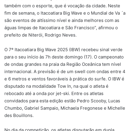
também com o esporte, que é vocação da cidade. Neste
fim de semana, o Itacoatiara Big Wave e o Mundial de Va ´a
são eventos de altíssimo nível e ainda melhores com as
águas limpas de Itacoatiara e São Francisco”, afirmou o
prefeito de Niterói, Rodrigo Neves.
O 7º Itacoatiara Big Wave 2025 (IBW) recebeu sinal verde
para o seu início às 7h deste domingo (17). O campeonato
de ondas grandes na praia da Região Oceânica tem nível
internacional. A previsão é de um swell com ondas entre 4
e 6 metros e ventos favoráveis à prática do surfe. O IBW é
disputado na modalidade Tow In, na qual o atleta é
rebocado até a onda por jet-ski. Entre os atletas
convidados para esta edição estão Pedro Scooby, Lucas
Chumbo, Gabriel Sampaio, Michaela Fregonese e Michelle
des Bouillons.
No dia da competição, os atletas disputarão em dupla,