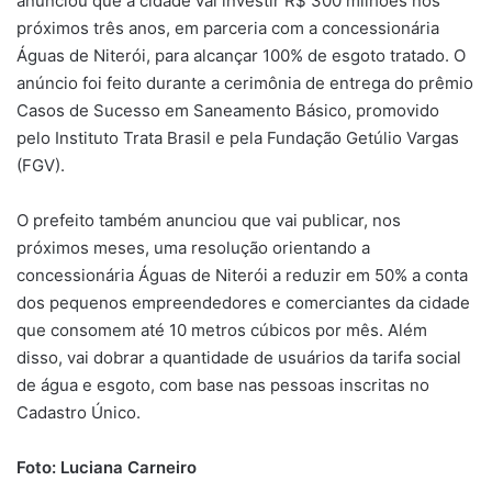
anunciou que a cidade vai investir R$ 300 milhões nos
próximos três anos, em parceria com a concessionária
Águas de Niterói, para alcançar 100% de esgoto tratado. O
anúncio foi feito durante a cerimônia de entrega do prêmio
Casos de Sucesso em Saneamento Básico, promovido
pelo Instituto Trata Brasil e pela Fundação Getúlio Vargas
(FGV).
O prefeito também anunciou que vai publicar, nos
próximos meses, uma resolução orientando a
concessionária Águas de Niterói a reduzir em 50% a conta
dos pequenos empreendedores e comerciantes da cidade
que consomem até 10 metros cúbicos por mês. Além
disso, vai dobrar a quantidade de usuários da tarifa social
de água e esgoto, com base nas pessoas inscritas no
Cadastro Único.
Foto: Luciana Carneiro