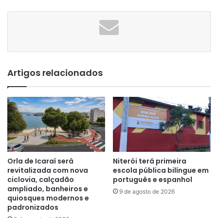
Artigos relacionados
Orla de Icaraí será
Niterói terá primeira
revitalizada com nova
escola pública bilíngue em
ciclovia, calçadão
português e espanhol
ampliado, banheiros e
9 de agosto de 2026
quiosques modernos e
padronizados