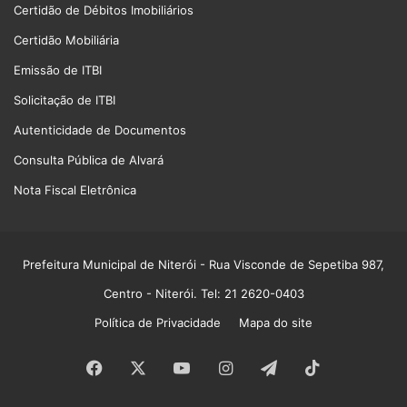
Certidão de Débitos Imobiliários
Certidão Mobiliária
Emissão de ITBI
Solicitação de ITBI
Autenticidade de Documentos
Consulta Pública de Alvará
Nota Fiscal Eletrônica
Prefeitura Municipal de Niterói
- Rua Visconde de Sepetiba 987,
Centro - Niterói. Tel: 21 2620-0403
Política de Privacidade
Mapa do site
Facebook
X
YouTube
Instagram
Telegram
TikTok