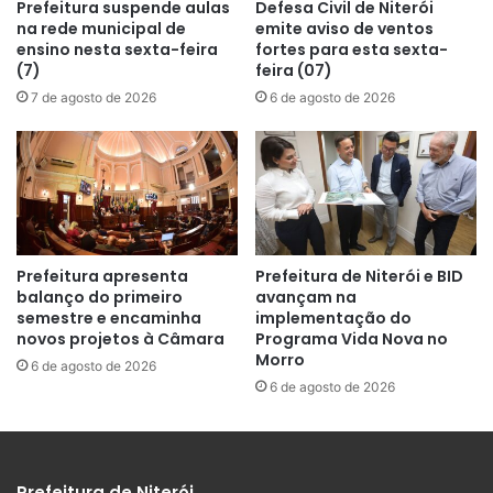
Prefeitura suspende aulas
Defesa Civil de Niterói
na rede municipal de
emite aviso de ventos
ensino nesta sexta-feira
fortes para esta sexta-
(7)
feira (07)
7 de agosto de 2026
6 de agosto de 2026
Prefeitura apresenta
Prefeitura de Niterói e BID
balanço do primeiro
avançam na
semestre e encaminha
implementação do
novos projetos à Câmara
Programa Vida Nova no
Morro
6 de agosto de 2026
6 de agosto de 2026
Prefeitura de Niterói