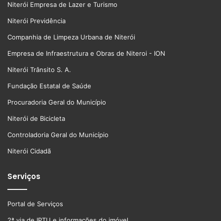
Niterói Empresa de Lazer e Turismo
Niterói Previdência
Companhia de Limpeza Urbana de Niterói
Empresa de Infraestrutura e Obras de Niteroi - ION
Niterói Trânsito S. A.
Fundação Estatal de Saúde
Procuradoria Geral do Município
Niterói de Bicicleta
Controladoria Geral do Município
Niterói Cidadã
Serviços
Portal de Serviços
2ª via de IPTU e informações do imóvel