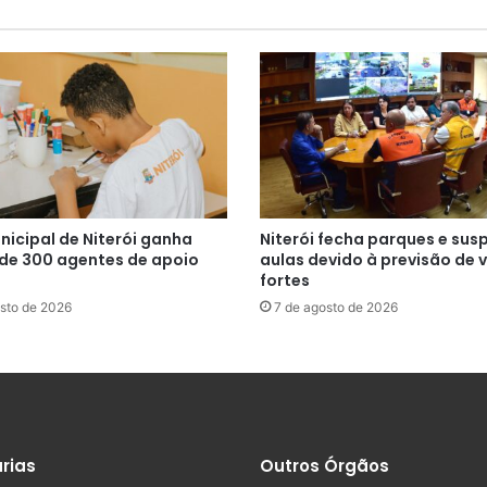
nicipal de Niterói ganha
Niterói fecha parques e su
 de 300 agentes de apoio
aulas devido à previsão de 
fortes
sto de 2026
7 de agosto de 2026
rias
Outros Órgãos