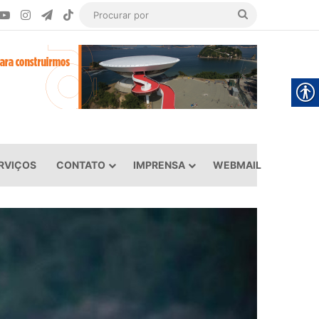
ook
YouTube
Instagram
Telegram
TikTok
Procurar
por
RVIÇOS
CONTATO
IMPRENSA
WEBMAIL