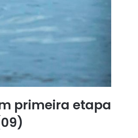
m primeira etapa
(09)