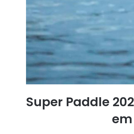
Super Paddle 20
em 