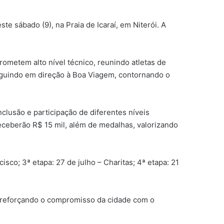
e sábado (9), na Praia de Icaraí, em Niterói. A
rometem alto nível técnico, reunindo atletas de
seguindo em direção à Boa Viagem, contornando o
clusão e participação de diferentes níveis
ceberão R$ 15 mil, além de medalhas, valorizando
sco; 3ª etapa: 27 de julho – Charitas; 4ª etapa: 21
), reforçando o compromisso da cidade com o