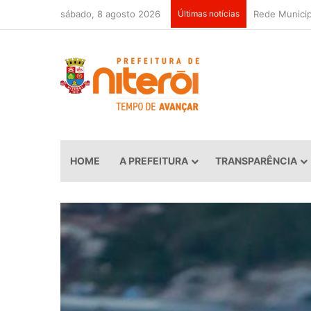
sábado, 8 agosto 2026
Últimas notícias
HOME
A PREFEITURA
TRANSPARÊNCIA