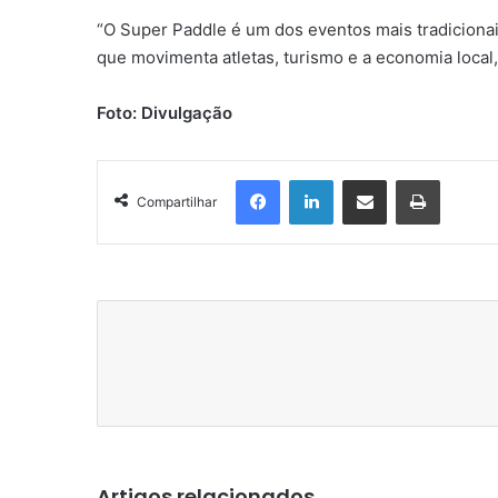
“O Super Paddle é um dos eventos mais tradicionai
que movimenta atletas, turismo e a economia local, 
Foto: Divulgação
Facebook
Linkedin
Compartilhar via e-mail
Imprimir
Compartilhar
Artigos relacionados