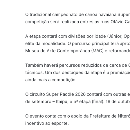
O tradicional campeonato de canoa havaiana Super P
competição será realizada entres as ruas Otávio Car
A etapa contará com divisões por idade (Júnior, Op
elite da modalidade. O percurso principal terá ap
Museu de Arte Contemporânea (MAC) e retornando 
Também haverá percursos reduzidos de cerca de 6 q
técnicos. Um dos destaques da etapa é a premiaçã
ainda mais a competição.
O circuito Super Paddle 2026 contará com outras eta
de setembro – Itaipu; e 5ª etapa (final): 18 de outub
O evento conta com o apoio da Prefeitura de Niter
incentivo ao esporte.