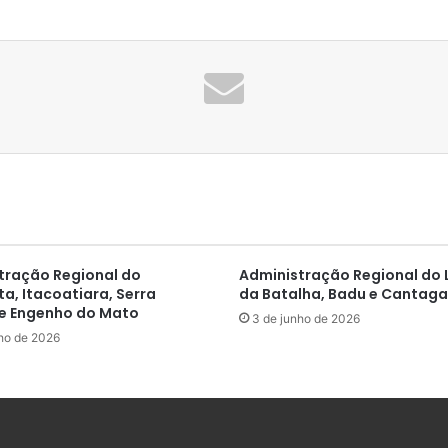
tração Regional do
Administração Regional do 
a, Itacoatiara, Serra
da Batalha, Badu e Cantaga
e Engenho do Mato
3 de junho de 2026
ho de 2026