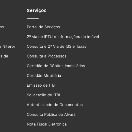
Serviços
smo
Portal de Serviços
2ª via de IPTU e informações do imóvel
 Niterói
Consulta e 2ª Via de ISS e Taxas
as de
Consulta a Processos
Certidão de Débitos Imobiliários
Certidão Mobiliária
Emissão de ITBI
Solicitação de ITBI
Autenticidade de Documentos
Consulta Pública de Alvará
Nota Fiscal Eletrônica