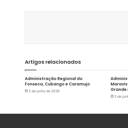
Artigos relacionados
Administração Regional do
Adminis
Fonseca, Cubango e Caramujo
Maravist
Grande 
3 de junho de 2026
3 de jun