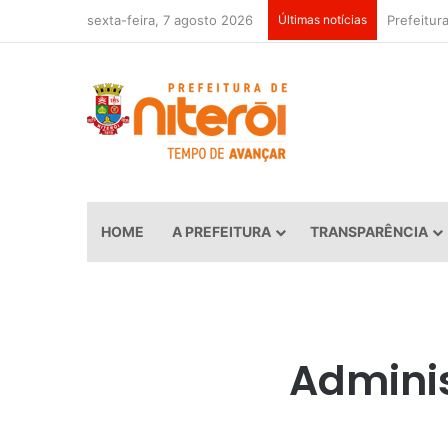
sexta-feira, 7 agosto 2026
Últimas notícias
HOME
A PREFEITURA
TRANSPARÊNCIA
Adminis