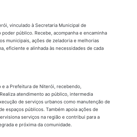
rói, vinculado à Secretaria Municipal de
 o poder público. Recebe, acompanha e encaminha
s municipais, ações de zeladoria e melhorias
, eficiente e alinhada às necessidades de cada
e a Prefeitura de Niterói, recebendo,
aliza atendimento ao público, intermedia
 execução de serviços urbanos como manutenção de
o de espaços públicos. Também apoia ações de
ervisiona serviços na região e contribui para a
tegrada e próxima da comunidade.