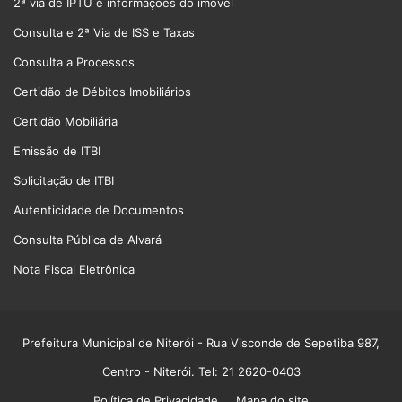
2ª via de IPTU e informações do imóvel
Consulta e 2ª Via de ISS e Taxas
Consulta a Processos
Certidão de Débitos Imobiliários
Certidão Mobiliária
Emissão de ITBI
Solicitação de ITBI
Autenticidade de Documentos
Consulta Pública de Alvará
Nota Fiscal Eletrônica
Prefeitura Municipal de Niterói
- Rua Visconde de Sepetiba 987,
Centro - Niterói. Tel: 21 2620-0403
Política de Privacidade
Mapa do site