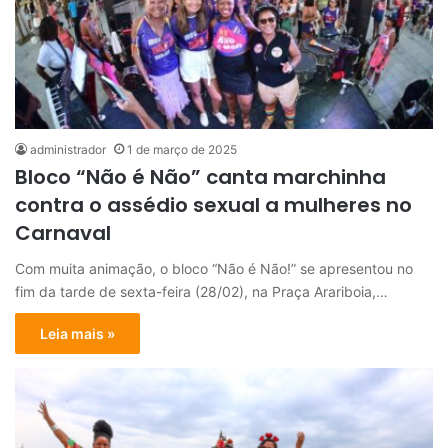
administrador
1 de março de 2025
Bloco “Não é Não” canta marchinha
contra o assédio sexual a mulheres no
Carnaval
Com muita animação, o bloco “Não é Não!” se apresentou no
fim da tarde de sexta-feira (28/02), na Praça Arariboia,…
Leia mais »