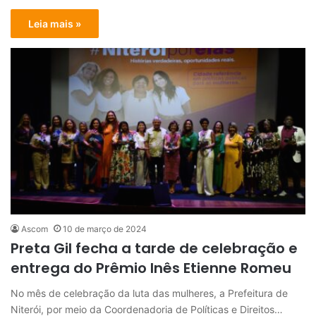
Leia mais »
Ascom
10 de março de 2024
Preta Gil fecha a tarde de celebração e
entrega do Prêmio Inês Etienne Romeu
No mês de celebração da luta das mulheres, a Prefeitura de
Niterói, por meio da Coordenadoria de Políticas e Direitos…