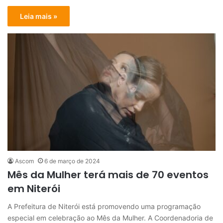
Leia mais »
Ascom
6 de março de 2024
Mês da Mulher terá mais de 70 eventos
em Niterói
A Prefeitura de Niterói está promovendo uma programação
especial em celebração ao Mês da Mulher. A Coordenadoria de