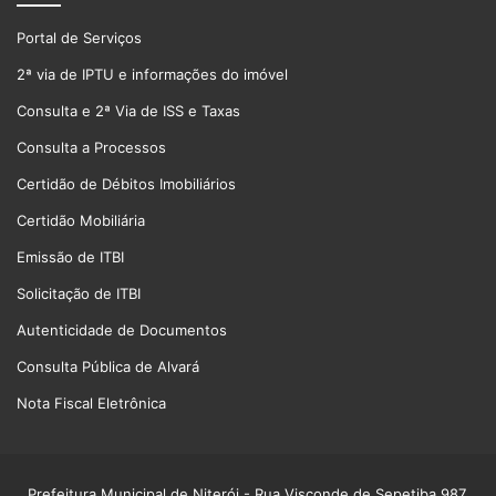
Portal de Serviços
2ª via de IPTU e informações do imóvel
Consulta e 2ª Via de ISS e Taxas
Consulta a Processos
Certidão de Débitos Imobiliários
Certidão Mobiliária
Emissão de ITBI
Solicitação de ITBI
Autenticidade de Documentos
Consulta Pública de Alvará
Nota Fiscal Eletrônica
Prefeitura Municipal de Niterói
- Rua Visconde de Sepetiba 987,