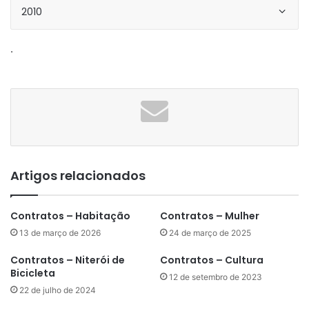
2010
.
Artigos relacionados
Contratos – Habitação
Contratos – Mulher
13 de março de 2026
24 de março de 2025
Contratos – Niterói de
Contratos – Cultura
Bicicleta
12 de setembro de 2023
22 de julho de 2024