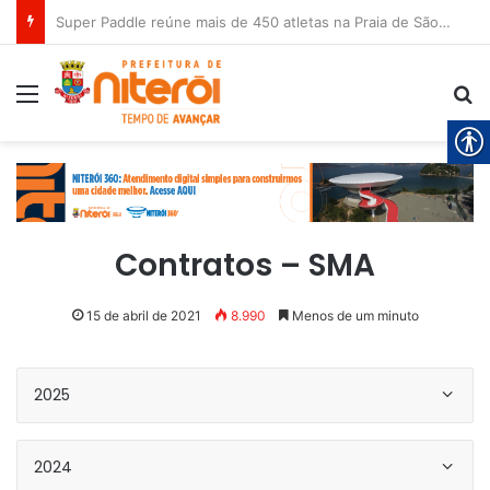
Super Paddle reúne mais de 450 atletas na Praia de São Francisco neste sábado (8)
Menu
Pr
Contratos – SMA
15 de abril de 2021
8.990
Menos de um minuto
2025
2024