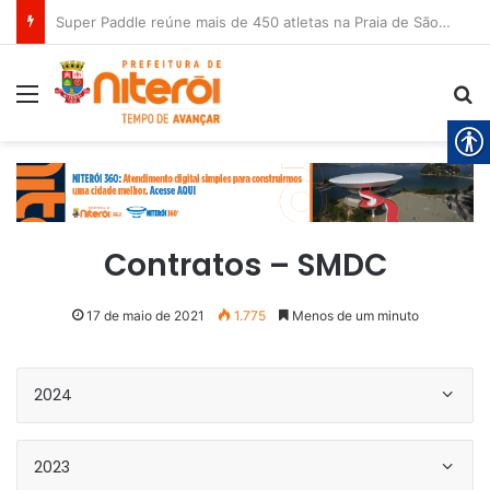
Super Paddle reúne mais de 450 atletas na Praia de São Francisco neste sábado (8)
Menu
Pr
Contratos – SMDC
17 de maio de 2021
1.775
Menos de um minuto
2024
2023