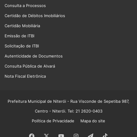
Consulta a Processos
Certidão de Débitos Imobiliários
Certidão Mobiliária
Emissão de ITBI
Solicitação de ITBI
Autenticidade de Documentos
Consulta Pública de Alvará
Nota Fiscal Eletrônica
Prefeitura Municipal de Niterói
- Rua Visconde de Sepetiba 987,
Centro - Niterói. Tel: 21 2620-0403
Política de Privacidade
Mapa do site
Facebook
X
YouTube
Instagram
Telegram
TikTok